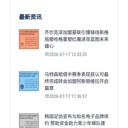
最新资讯
齐尔克泽加盟曼联引爆锋线新格
局滕哈格重塑红魔进攻蓝图未来
雄心
2026-07-17 12:33:35
马特森租借半赛季表现获认可最
终完成转会加盟阿斯顿维拉开启
篇章
2026-07-17 11:36:57
韩国足协宣布与知名电子品牌续
约 赞助资金助力青少年梯队建