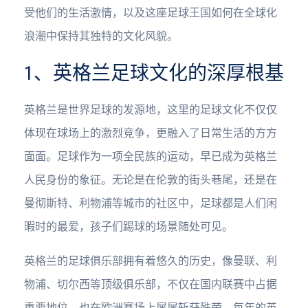
受他们的生活激情，以及这座足球王国如何在全球化
浪潮中保持其独特的文化风貌。
1、英格兰足球文化的深厚根基
英格兰是世界足球的发源地，这里的足球文化不仅仅
体现在球场上的激烈竞争，更融入了日常生活的方方
面面。足球作为一项全民族的运动，早已成为英格兰
人民身份的象征。无论是在伦敦的街头巷尾，还是在
曼彻斯特、利物浦等城市的社区中，足球都是人们闲
暇时的最爱，孩子们踢球的场景随处可见。
英格兰的足球俱乐部拥有着悠久的历史，像曼联、利
物浦、切尔西等顶级俱乐部，不仅在国内联赛中占据
重要地位，也在欧洲赛场上屡屡斩获殊荣。每年的英