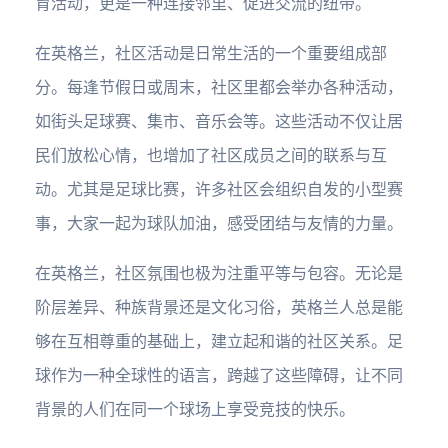
育活动，更是一种连接邻里、促进交流的纽带。
在英格兰，社区活动是日常生活的一个重要组成部
分。每逢节假日或周末，社区里都会举办各种活动，
如街头足球赛、集市、音乐会等。这些活动不仅让居
民们放松心情，也增加了社区成员之间的联系与互
动。尤其是足球比赛，许多社区会组织自发的小型赛
事，大家一起为球队加油，感受团结与友情的力量。
在英格兰，社区氛围也极为注重平等与包容。无论是
阶层差异、种族背景还是文化习俗，英格兰人总是能
够在互相尊重的基础上，建立起和谐的社区关系。足
球作为一种全球性的语言，跨越了这些障碍，让不同
背景的人们在同一个球场上享受竞技的快乐。