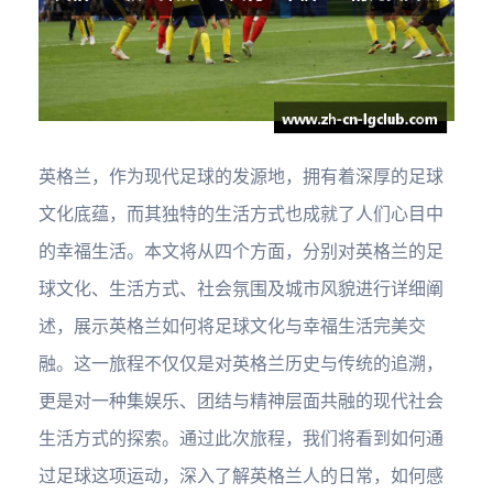
英格兰，作为现代足球的发源地，拥有着深厚的足球
文化底蕴，而其独特的生活方式也成就了人们心目中
的幸福生活。本文将从四个方面，分别对英格兰的足
球文化、生活方式、社会氛围及城市风貌进行详细阐
述，展示英格兰如何将足球文化与幸福生活完美交
融。这一旅程不仅仅是对英格兰历史与传统的追溯，
更是对一种集娱乐、团结与精神层面共融的现代社会
生活方式的探索。通过此次旅程，我们将看到如何通
过足球这项运动，深入了解英格兰人的日常，如何感