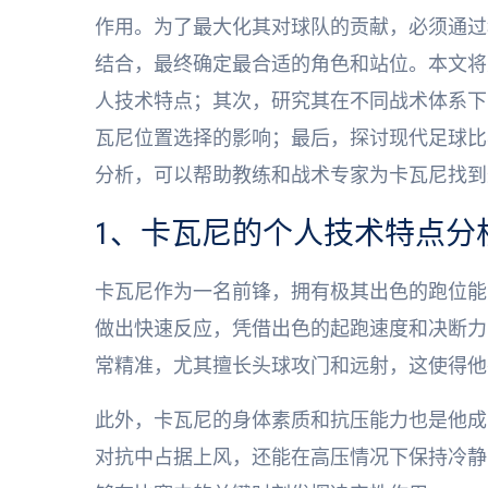
作用。为了最大化其对球队的贡献，必须通过
结合，最终确定最合适的角色和站位。本文将
人技术特点；其次，研究其在不同战术体系下
瓦尼位置选择的影响；最后，探讨现代足球比
分析，可以帮助教练和战术专家为卡瓦尼找到
1、卡瓦尼的个人技术特点分
卡瓦尼作为一名前锋，拥有极其出色的跑位能
做出快速反应，凭借出色的起跑速度和决断力
常精准，尤其擅长头球攻门和远射，这使得他
此外，卡瓦尼的身体素质和抗压能力也是他成
对抗中占据上风，还能在高压情况下保持冷静