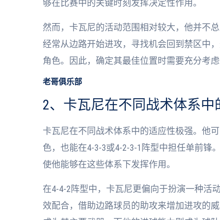
够在比赛中的关键时刻发挥决定性作用。
然而，卡瓦尼的活动范围相对较大，他并不总
经常从边路开始进攻，寻找机会回到禁区中，
角色。因此，确定其最佳位置时需要充分考虑
老哥俱乐部
2、卡瓦尼在不同战术体系中
卡瓦尼在不同战术体系中的适应性极强。他可以
色，也能在4-3-3或4-2-3-1阵型中担任
使他能够在这些体系下发挥作用。
在4-4-2阵型中，卡瓦尼更偏向于扮演一种
效配合，借助边路球员的助攻来增加进攻的威