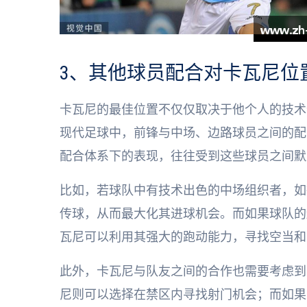
3、其他球员配合对卡瓦尼位
卡瓦尼的最佳位置不仅仅取决于他个人的技术
现代足球中，前锋与中场、边路球员之间的配
配合体系下的表现，往往受到这些球员之间默
比如，若球队中有技术出色的中场组织者，如
传球，从而最大化其进球机会。而如果球队的
瓦尼可以利用其强大的跑动能力，寻找空当和
此外，卡瓦尼与队友之间的合作也需要考虑到
尼则可以选择在禁区内寻找射门机会；而如果