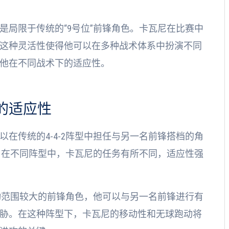
是局限于传统的“9号位”前锋角色。卡瓦尼在比赛中
这种灵活性使得他可以在多种战术体系中扮演不同
他在不同战术下的适应性。
的适应性
在传统的4-4-2阵型中担任与另一名前锋搭档的角
单前锋。在不同阵型中，卡瓦尼的任务有所不同，适应性强
活动范围较大的前锋角色，他可以与另一名前锋进行有
胁。在这种阵型下，卡瓦尼的移动性和无球跑动将