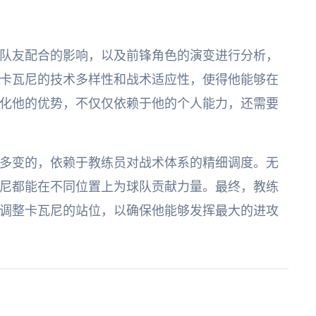
队友配合的影响，以及前锋角色的演变进行分析，
卡瓦尼的技术多样性和战术适应性，使得他能够在
化他的优势，不仅仅依赖于他的个人能力，还需要
多变的，依赖于教练员对战术体系的精细调度。无
尼都能在不同位置上为球队贡献力量。最终，教练
调整卡瓦尼的站位，以确保他能够发挥最大的进攻