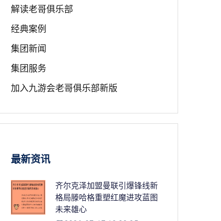
解读老哥俱乐部
经典案例
集团新闻
集团服务
加入九游会老哥俱乐部新版
最新资讯
齐尔克泽加盟曼联引爆锋线新
格局滕哈格重塑红魔进攻蓝图
未来雄心