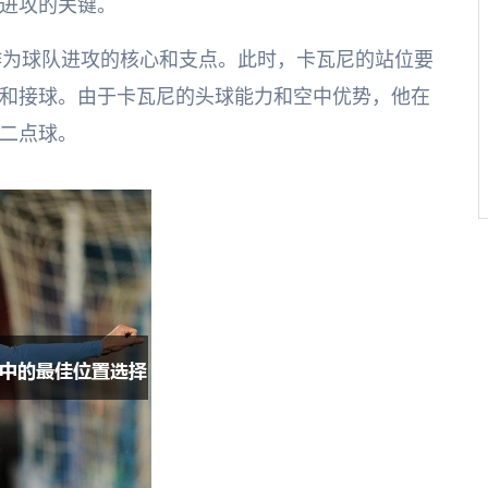
进攻的关键。
，作为球队进攻的核心和支点。此时，卡瓦尼的站位要
和接球。由于卡瓦尼的头球能力和空中优势，他在
二点球。