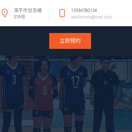
漳平市甘京楼
13594780134
319号
uninformed@mac.com
立即预约