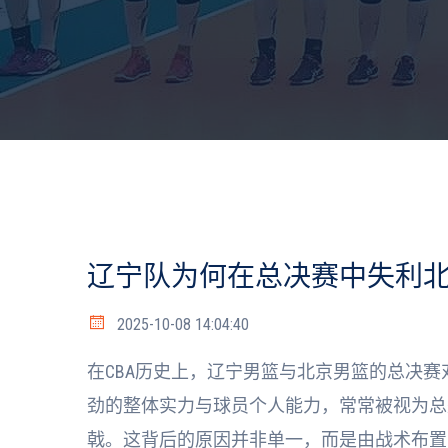
辽宁队为何在总决赛中失利
2025-10-08 14:04:40
在CBA历史上，辽宁男篮与北京男篮的总决
劲的整体实力与球员个人能力，常常被视为总
戟。这背后的原因并非单一，而是由战术布置