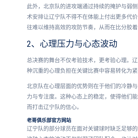
此外，北京队的进攻端通过持续的掩护与弱侧
术安排让辽宁队不得不在体能上付出更多代价
往难以维持高效的攻防节奏，从而在比分胶着
2、心理压力与心态波动
总决赛的舞台不仅考验技术，更考验心理。辽
种沉重的心理负担在关键比赛中容易转化为紧
北京队在心理层面的优势则在于他们的冷静与
力与专注度。这种心态上的稳定，使得他们能
而打击辽宁队的信心。
老哥俱乐部官方网站
辽宁队的部分球员在面对关键球时缺乏足够的