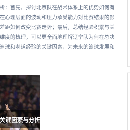
析：首先，探讨北京队在战术体系上的优势如何有
在心理层面的波动和压力承受能力对比赛结果的影
差距如何改变比赛走势；最后，总结经验积累与关
维度的梳理，可以更全面地理解辽宁队为何在总决
篮球和老道经验的关键因素，为未来的篮球发展和