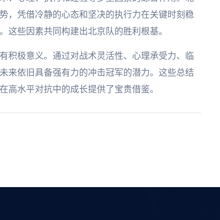
势，凭借冷静的心态和坚决的执行力在关键时刻稳
。这些因素共同构建出北京队的胜利根基。
有积极意义。通过对战术灵活性、心理承受力、临
未来依旧具备强有力的冲击冠军的潜力。这些总结
在高水平对抗中的成长提供了宝贵借鉴。