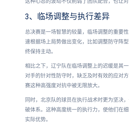
这种心态的波动不仅削弱了团队配合，也让对
3、临场调整与执行差异
总决赛是一场智慧的较量，临场调整的重要性
速根据场上局势做出变化，比如调整防守阵型
终保持主动。
相比之下，辽宁队在临场调整上的迟缓是其一
对手的针对性防守时，缺乏及时有效的应对方
赛这种高强度对抗中被无限放大。
同时，北京队的球员在执行战术时更为坚决，
破体系。这种高度统一的执行力，使他们在细
实际优势。