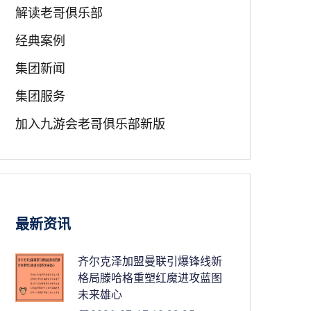
解读老哥俱乐部
经典案例
集团新闻
集团服务
加入九游会老哥俱乐部新版
最新资讯
齐尔克泽加盟曼联引爆锋线新
格局滕哈格重塑红魔进攻蓝图
未来雄心