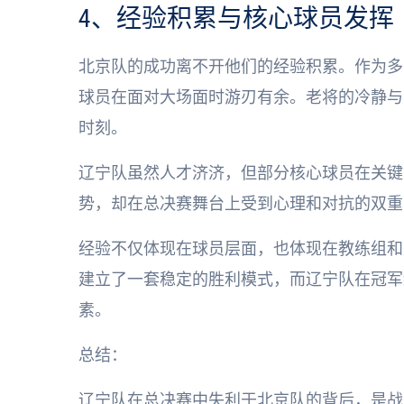
4、经验积累与核心球员发挥
北京队的成功离不开他们的经验积累。作为多
球员在面对大场面时游刃有余。老将的冷静与
时刻。
辽宁队虽然人才济济，但部分核心球员在关键
势，却在总决赛舞台上受到心理和对抗的双重
经验不仅体现在球员层面，也体现在教练组和
建立了一套稳定的胜利模式，而辽宁队在冠军
素。
总结：
辽宁队在总决赛中失利于北京队的背后，是战