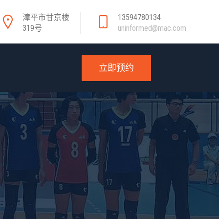
漳平市甘京楼
13594780134
319号
uninformed@mac.com
立即预约