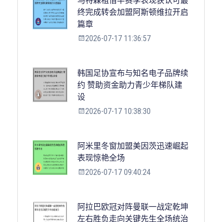
马特森租借半赛季表现获认可最
终完成转会加盟阿斯顿维拉开启
篇章
2026-07-17 11:36:57
韩国足协宣布与知名电子品牌续
约 赞助资金助力青少年梯队建
设
2026-07-17 10:38:30
阿米里冬窗加盟美因茨迅速崛起
表现惊艳全场
2026-07-17 09:40:24
阿拉巴欧冠对阵曼联一战定乾坤
左右胜负走向关键先生全场统治