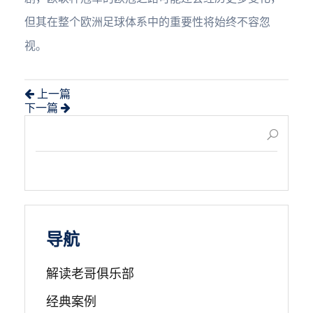
但其在整个欧洲足球体系中的重要性将始终不容忽
视。
上一篇
下一篇
导航
解读老哥俱乐部
经典案例