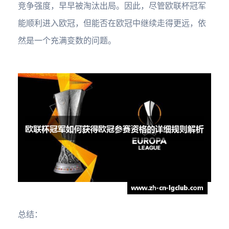
竞争强度，早早被淘汰出局。因此，尽管欧联杯冠军
能顺利进入欧冠，但能否在欧冠中继续走得更远，依
然是一个充满变数的问题。
总结：