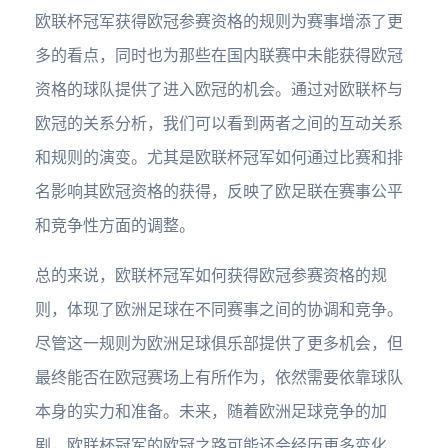
欧联杯冠军获得欧冠参赛资格的规则为赛事增添了更
多的看点，同时也为那些在国内联赛中未能获得欧冠
资格的球队提供了进入欧冠的机会。通过对欧联杯与
欧冠的关系分析，我们可以看到两者之间的互动关系
和规则的演变。尤其是欧联杯冠军如何通过比赛和排
名影响其欧冠资格的获得，反映了欧足联在赛事公平
和竞争性方面的调整。
总的来说，欧联杯冠军如何获得欧冠参赛资格的规
则，体现了欧洲足球在不同赛事之间的协调和竞争。
尽管这一规则为欧洲足球俱乐部提供了更多机会，但
最终能否在欧冠赛场上有所作为，依然需要依靠球队
本身的实力和准备。未来，随着欧洲足球竞争的加
剧，欧联杯冠军的欧冠之路可能还会经历更多变化，