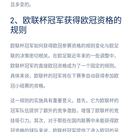
且多变的。
2、欧联杯冠军获得欧冠资格的
规则
欧联杯冠军如何获得欧冠参赛资格的规则变化与欧足
联的决策密切相关。在欧足联近年来的一些调整中，
欧联杯冠军的直接欧冠资格成为了一个固定的规则。
具体来说，欧联杯的冠军将在下赛季自动获得参加欧
冠小组赛的资格。
这一规则的实施具有重要意义。首先，它为欧联杯的
冠军队伍提供了额外的竞争激励，增强了欧联杯的竞
技吸引力。其次，对于那些在国内联赛中未能获得欧
冠资格的球队来说，欧联杯冠军提供了进入欧冠的另