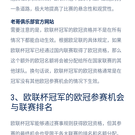
一条道路，极大地提高了比赛的悬念性和观赏性。
老哥俱乐部官方网站
需要注意的是，欧联杯冠军的欧冠资格并不是在所有
情况下都能自动生效。根据欧足联的具体规定，如果
欧联杯冠军已经通过国内联赛取得了欧冠资格，那么
这个额外的欧冠名额将会被分配给所在国家联赛的其
他球队。换句话说，欧联杯冠军的欧冠资格通常是在
冠军没有其他欧冠参赛机会的情况下生效。
3、欧联杯冠军的欧冠参赛机会
与联赛排名
欧联杯冠军能够通过赛事规则获得欧冠资格，但其参
赛的最终机会也受限于各大联赛的排名和名额分配。