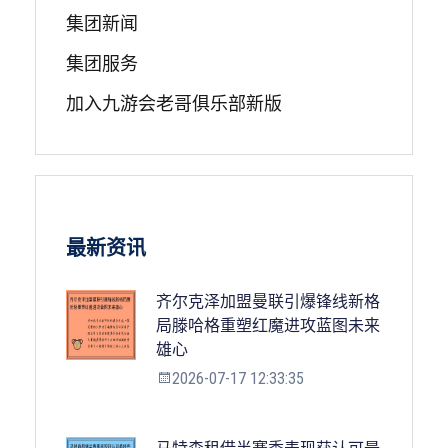
集团新闻
集团服务
加入九游会老哥俱乐部新版
最新资讯
齐尔克泽加盟曼联引爆锋线新格
局滕哈格重塑红魔进攻蓝图未来
雄心
2026-07-17 12:33:35