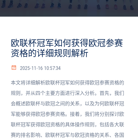
欧联杯冠军如何获得欧冠参赛
资格的详细规则解析
2025-11-16 10:57:34
本文将详细解析欧联杯冠军如何获得欧冠参赛资格的
规则，并从四个主要方面进行深入分析。首先，我们
会概述欧联杯与欧冠之间的关系，以及为何欧联杯冠
军能够获得欧冠参赛资格。接着，我们将分别探讨欧
联杯冠军获得欧冠资格的具体操作规则，包括各大联
赛的排名影响、欧联杯冠军与欧冠资格的关系、各国