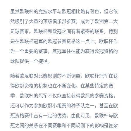
虽然欧联杯的竞技水平与欧冠相比略有逊色，但它依
然吸引了大量的顶级俱乐部参赛，成为了欧洲第二大
足球赛事。欧联杯和欧冠之间有着紧密的联系，特别
是在欧联杯冠军的欧冠参赛资格这一点上。欧联杯作
为一个重要的赛事，其冠军往往能为获得欧冠资格的
球队提供一个捷径。
随着欧足联对比赛规则的不断调整，欧联杯冠军在获
得欧冠资格的机制也在不断变化。在某些特定的赛
季，欧联杯的冠军不仅能直接获得欧冠的参赛资格，
还可以作为参加欧冠小组赛的种子队之一，甚至在欧
冠资格赛中占有一定的优势。由此可见，欧联杯与欧
冠之间的关系在不同赛季和不同规则下的影响是复杂