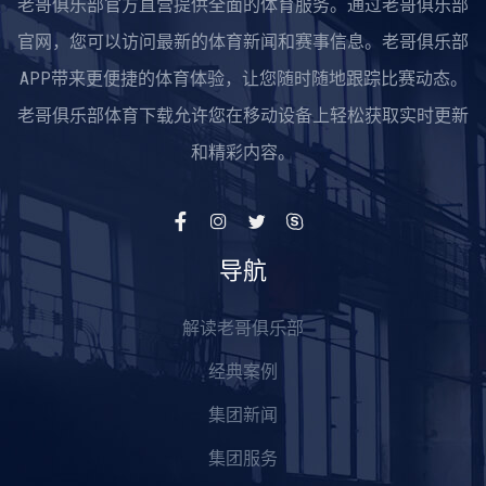
老哥俱乐部官方直营提供全面的体育服务。通过老哥俱乐部
官网，您可以访问最新的体育新闻和赛事信息。老哥俱乐部
APP带来更便捷的体育体验，让您随时随地跟踪比赛动态。
老哥俱乐部体育下载允许您在移动设备上轻松获取实时更新
和精彩内容。
导航
解读老哥俱乐部
经典案例
集团新闻
集团服务