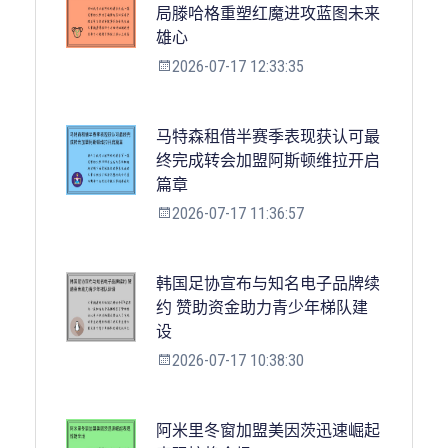
局滕哈格重塑红魔进攻蓝图未来
雄心
2026-07-17 12:33:35
马特森租借半赛季表现获认可最
终完成转会加盟阿斯顿维拉开启
篇章
2026-07-17 11:36:57
韩国足协宣布与知名电子品牌续
约 赞助资金助力青少年梯队建
设
2026-07-17 10:38:30
阿米里冬窗加盟美因茨迅速崛起