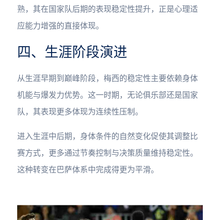
熟，其在国家队后期的表现稳定性提升，正是心理适
应能力增强的直接体现。
四、生涯阶段演进
从生涯早期到巅峰阶段，梅西的稳定性主要依赖身体
机能与爆发力优势。这一时期，无论俱乐部还是国家
队，其表现更多体现为连续性压制。
进入生涯中后期，身体条件的自然变化促使其调整比
赛方式，更多通过节奏控制与决策质量维持稳定性。
这种转变在巴萨体系中完成得更为平滑。