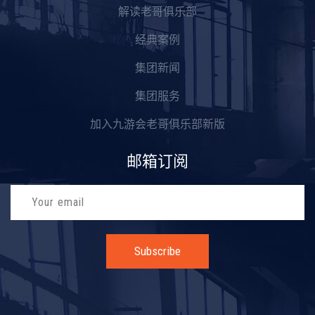
解读老哥俱乐部
经典案例
集团新闻
集团服务
加入九游会老哥俱乐部新版
邮箱订阅
Subscribe