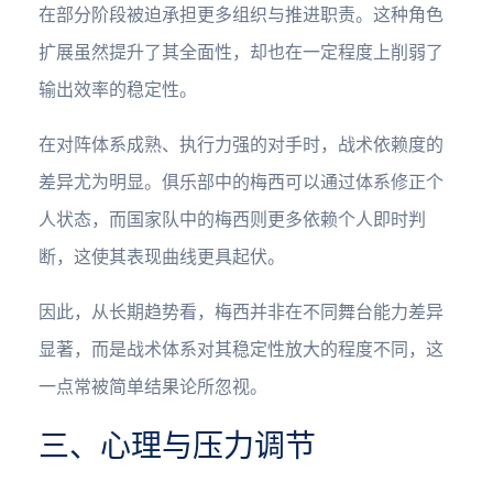
在部分阶段被迫承担更多组织与推进职责。这种角色
扩展虽然提升了其全面性，却也在一定程度上削弱了
输出效率的稳定性。
在对阵体系成熟、执行力强的对手时，战术依赖度的
差异尤为明显。俱乐部中的梅西可以通过体系修正个
人状态，而国家队中的梅西则更多依赖个人即时判
断，这使其表现曲线更具起伏。
因此，从长期趋势看，梅西并非在不同舞台能力差异
显著，而是战术体系对其稳定性放大的程度不同，这
一点常被简单结果论所忽视。
三、心理与压力调节