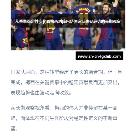
国家队层面，这种转型经历了更长的磨合期，但一旦
完成，梅西在关键赛事中的稳定贡献反而更加突出，
表现趋势也由波动走向收敛。
从长期观察视角看，梅西的伟大并非停留在某一高
峰，而体现在不同生涯阶段对稳定性定义的不断重
塑。