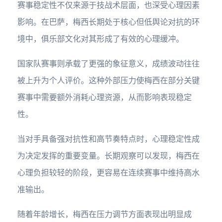
赛事稳定性不仅来源于技战术层面，也深受心理因素
影响。在巴萨，梅西长期处于核心但低舆论对抗的环
境中，俱乐部文化对其形成了有效的心理缓冲。
国家队赛事则承载了更强的象征意义，成绩波动往往
被上升为个人评价。这种外部压力使梅西在部分关键
赛事中需要额外消耗心理资源，从而影响表现稳定
性。
当对手具备强对抗性和高节奏特点时，心理稳定性成
为决定发挥的重要变量。长期观察可以发现，梅西在
心理负担较轻的阶段，更容易在连续赛事中维持高水
准输出。
随着年龄增长，梅西在压力调节方面表现出明显成