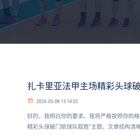
扎卡里亚法甲主场精彩头球
2026-05-08 15:14:53
好的，我明白你的要求。我将严格按照你的格
精彩头球破门助球队取胜”主题，文章结构清