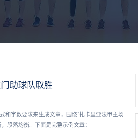
破门助球队取胜
式和字数要求来生成文章，围绕“扎卡里亚法甲主场
晰，段落均衡。下面是完整示例文章：