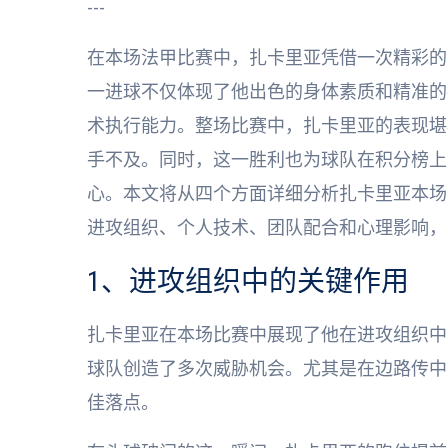
---
在本场法甲比赛中，扎卡里亚凭借一次精彩的
一进球不仅体现了他出色的身体素质和精准的
术执行能力。整场比赛中，扎卡里亚的表现堪
手不及。同时，这一胜利也为球队在积分榜上
心。本文将从四个方面详细分析扎卡里亚本场
进攻组织、个人技术、团队配合和心理影响，
1、进攻组织中的关键作用
扎卡里亚在本场比赛中展现了他在进攻组织中
球队创造了多次威胁机会。尤其是在边路传中
佳落点。