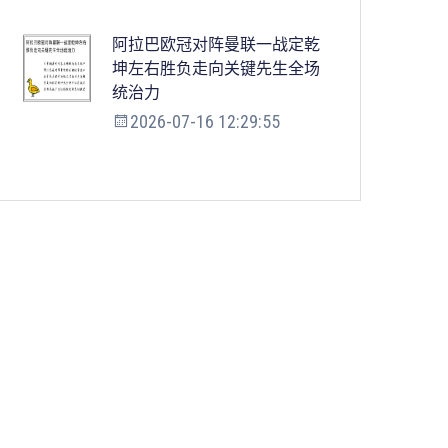
阿拉巴欧冠对阵曼联一战定乾
坤左右胜负走向关键先生全场
统治力
2026-07-16 12:29:55