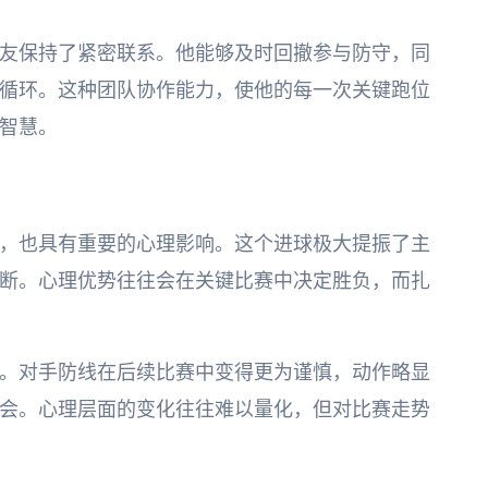
友保持了紧密联系。他能够及时回撤参与防守，同
循环。这种团队协作能力，使他的每一次关键跑位
智慧。
，也具有重要的心理影响。这个进球极大提振了主
断。心理优势往往会在关键比赛中决定胜负，而扎
。对手防线在后续比赛中变得更为谨慎，动作略显
会。心理层面的变化往往难以量化，但对比赛走势