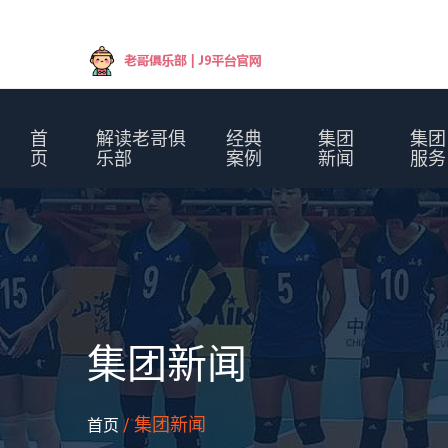
首
解读老哥俱
经典
集团
集团
页
乐部
案例
新闻
服务
集团新闻
/ 集团新闻
首页