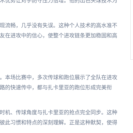
术优势让对手防守压力倍增。他的出色头球技术为
现流畅，几乎没有失误。这种个人技术的高水准不
友在进攻中的信心，使整个进攻链条更加稳固和高
。本场比赛中，多次传球和跑位展示了全队在进攻
路的快速传中，都与扎卡里亚的跑位形成完美衔
时机、传球角度与扎卡里亚的抢点完全同步。这种
彼此习惯和特点的深刻理解。正是这种默契，使得