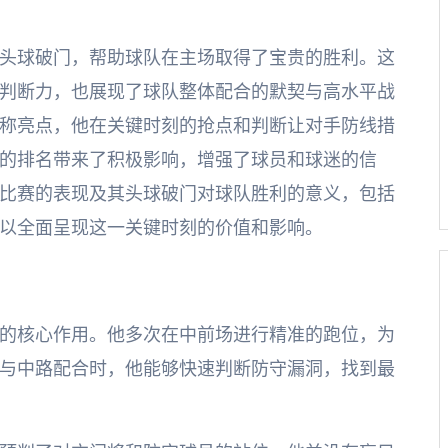
头球破门，帮助球队在主场取得了宝贵的胜利。这
判断力，也展现了球队整体配合的默契与高水平战
称亮点，他在关键时刻的抢点和判断让对手防线措
的排名带来了积极影响，增强了球员和球迷的信
比赛的表现及其头球破门对球队胜利的意义，包括
以全面呈现这一关键时刻的价值和影响。
的核心作用。他多次在中前场进行精准的跑位，为
与中路配合时，他能够快速判断防守漏洞，找到最