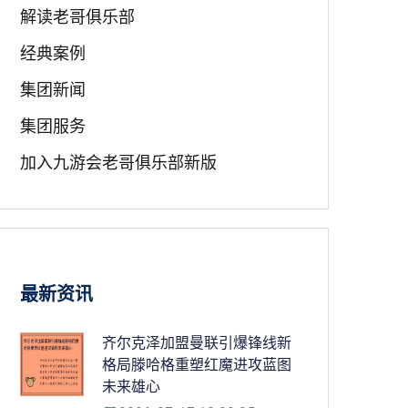
解读老哥俱乐部
经典案例
集团新闻
集团服务
加入九游会老哥俱乐部新版
最新资讯
齐尔克泽加盟曼联引爆锋线新
格局滕哈格重塑红魔进攻蓝图
未来雄心