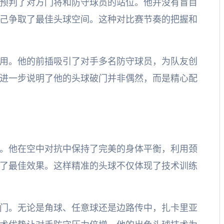
预判了对方门将和防守球员的站位。他并没有盲目
己争取了最佳头球空间。这种对比赛节奏的把握和
用。他的前插吸引了对手多名防守球员，为队友创
进一步说明了他的头球破门并非偶然，而是精心配
。他在空中对抗中保持了完美的身体平衡，利用颈
了最佳效果。这样精准的头球不仅体现了技术训练
门。无论是角球、任意球还是边路传中，扎卡里亚