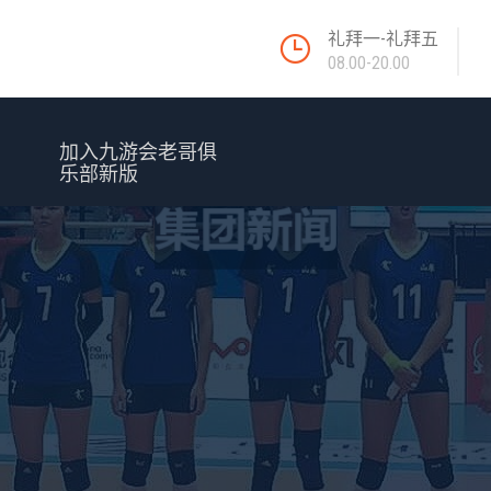
礼拜一-礼拜五
08.00-20.00
加入九游会老哥俱
乐部新版