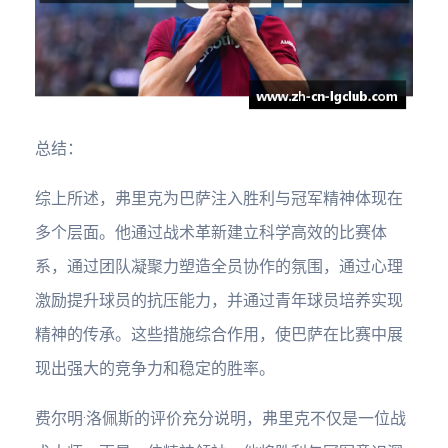
总结：
综上所述，弗里克为巴萨注入胜利与冠军精神体现在
多个层面。他通过战术革新建立科学高效的比赛体
系，通过团队凝聚力塑造全员协作的氛围，通过心理
激励提升球员的抗压能力，并通过青年球员培养实现
精神的传承。这些措施综合作用，使巴萨在比赛中展
现出强大的竞争力和稳定的胜率。
费尔明·洛佩斯的评价充分说明，弗里克不仅是一位战