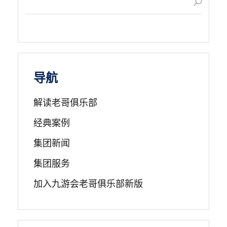
导航
解读老哥俱乐部
经典案例
集团新闻
集团服务
加入九游会老哥俱乐部新版