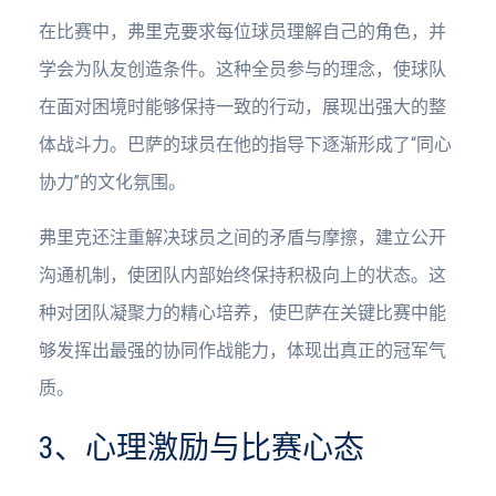
在比赛中，弗里克要求每位球员理解自己的角色，并
学会为队友创造条件。这种全员参与的理念，使球队
在面对困境时能够保持一致的行动，展现出强大的整
体战斗力。巴萨的球员在他的指导下逐渐形成了“同心
协力”的文化氛围。
弗里克还注重解决球员之间的矛盾与摩擦，建立公开
沟通机制，使团队内部始终保持积极向上的状态。这
种对团队凝聚力的精心培养，使巴萨在关键比赛中能
够发挥出最强的协同作战能力，体现出真正的冠军气
质。
3、心理激励与比赛心态