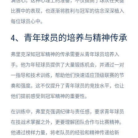
满信心。这种心理上的准备，不仅提高了球队在关键
比赛中的表现，也逐渐将胜利与冠军的信念深深植入
每位球员心中。
4、青年球员的培养与精神传承
弗里克深知冠军精神的传承需要从青年球员培养入
手。他为年轻球员提供了大量锻炼机会，并通过一对
一指导和技术训练，帮助他们快速适应顶级联赛的节
奏和强度。这不仅提升了青年球员的竞技水平，也让
他们提前感受到冠军精神的重要性。
在训练中，弗里克强调纪律与责任感，要求青年球员
在技战术掌握之外，更要理解团队合作与比赛精神。
他通过榜样力量，将老队员的经验和精神传递给新