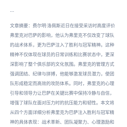
---
文章摘要：费尔明·洛佩斯近日在接受采访时高度评价
弗里克对巴萨的影响，他认为弗里克不仅改变了球队
的战术体系，更为巴萨注入了胜利与冠军精神。这种
精神不仅体现在球员的日常训练和比赛状态中，更深
深影响了整个俱乐部的文化氛围。弗里克的管理方式
强调团结、纪律与拼搏，他能够激发球员潜力，使团
队形成稳定而高效的攻防体系。同时，弗里克的心理
引导和领导力让巴萨在关键比赛中保持冷静与自信，
增强了球队在面对压力时的抗压能力和韧性。本文将
从四个方面详细分析弗里克为巴萨注入胜利与冠军精
神的具体表现：战术革新、团队凝聚力、心理激励和