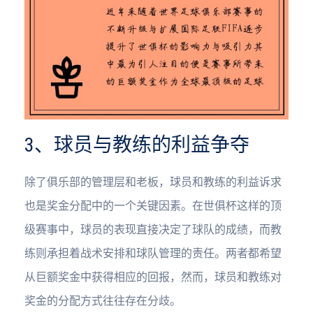
3、球员与教练的利益争夺
除了俱乐部的管理层和老板，球员和教练的利益诉求
也是奖金分配中的一个关键因素。在世俱杯这样的顶
级赛事中，球员的表现直接决定了球队的成绩，而教
练则承担着战术安排和球队管理的责任。两者都希望
从巨额奖金中获得相应的回报，然而，球员和教练对
奖金的分配方式往往存在分歧。