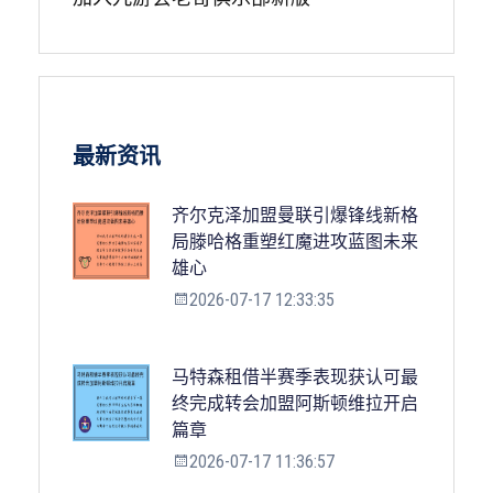
最新资讯
齐尔克泽加盟曼联引爆锋线新格
局滕哈格重塑红魔进攻蓝图未来
雄心
2026-07-17 12:33:35
马特森租借半赛季表现获认可最
终完成转会加盟阿斯顿维拉开启
篇章
2026-07-17 11:36:57