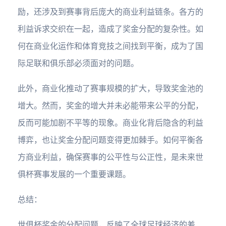
励，还涉及到赛事背后庞大的商业利益链条。各方的
利益诉求交织在一起，造成了奖金分配的复杂性。如
何在商业化运作和体育竞技之间找到平衡，成为了国
际足联和俱乐部必须面对的问题。
此外，商业化推动了赛事规模的扩大，导致奖金池的
增大。然而，奖金的增大并未必能带来公平的分配，
反而可能加剧不平等的现象。商业化背后隐含的利益
博弈，也让奖金分配问题变得更加棘手。如何平衡各
方商业利益，确保赛事的公平性与公正性，是未来世
俱杯赛事发展的一个重要课题。
总结：
世俱杯奖金的分配问题，反映了全球足球经济的差