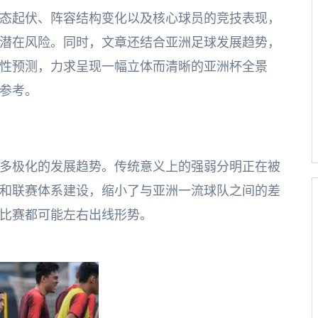
态起伏、阵容结构变化以及核心球员的竞技表现，
潜在风险。同时，文章还结合亚洲足球发展趋势，
性预测，力求呈现一幅立体而清晰的亚洲杯全景
参考。
多极化的发展趋势。传统意义上的强弱分明正在被
和联赛体系建设，缩小了与亚洲一流球队之间的差
比赛都可能左右出线形势。