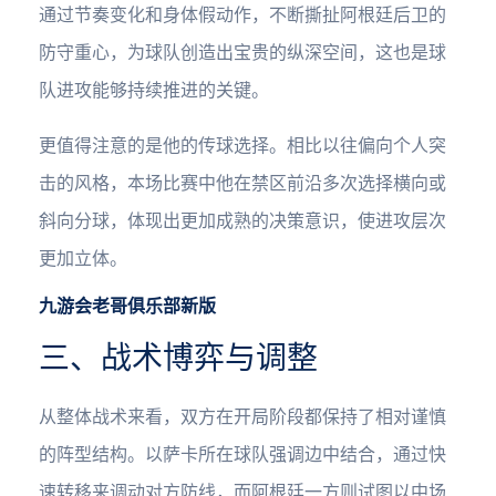
通过节奏变化和身体假动作，不断撕扯阿根廷后卫的
防守重心，为球队创造出宝贵的纵深空间，这也是球
队进攻能够持续推进的关键。
更值得注意的是他的传球选择。相比以往偏向个人突
击的风格，本场比赛中他在禁区前沿多次选择横向或
斜向分球，体现出更加成熟的决策意识，使进攻层次
更加立体。
九游会老哥俱乐部新版
三、战术博弈与调整
从整体战术来看，双方在开局阶段都保持了相对谨慎
的阵型结构。以萨卡所在球队强调边中结合，通过快
速转移来调动对方防线，而阿根廷一方则试图以中场