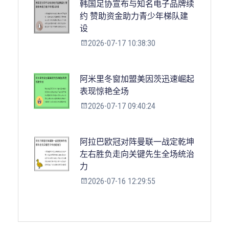
韩国足协宣布与知名电子品牌续
约 赞助资金助力青少年梯队建
设
2026-07-17 10:38:30
阿米里冬窗加盟美因茨迅速崛起
表现惊艳全场
2026-07-17 09:40:24
阿拉巴欧冠对阵曼联一战定乾坤
左右胜负走向关键先生全场统治
力
2026-07-16 12:29:55