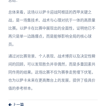
总结：
总体来看，这场以以萨卡迎战阿根廷的西甲关键之
战，是一场集技术、战术与心理对抗于一体的高质量
比赛。以萨卡在比赛中展现出的全面性，证明他已不
再只是单一边路爆点，而是能够影响全局的核心球
员。
通过对比赛背景、个人表现、战术博弈以及决定性瞬
间的回顾，可以发现胜负并非偶然，而是多重因素共
同作用的结果。这场比赛不仅为赛季走势埋下伏笔，
也为以萨卡未来在更高舞台上的发展，提供了极具价
值的参考样本。
上一篇