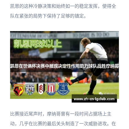
凯恩的这种冷静决策和始终如一的稳定发挥，使得全
队在紧张的局势下保持了足够的镇定。
比赛接近尾声时，摩纳哥曾有一段时间占据场上主
动，几乎在比赛的最后关头制造了一次威胁进攻。在