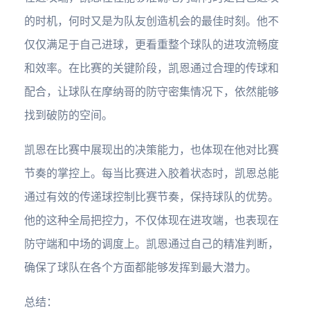
的时机，何时又是为队友创造机会的最佳时刻。他不
仅仅满足于自己进球，更看重整个球队的进攻流畅度
和效率。在比赛的关键阶段，凯恩通过合理的传球和
配合，让球队在摩纳哥的防守密集情况下，依然能够
找到破防的空间。
凯恩在比赛中展现出的决策能力，也体现在他对比赛
节奏的掌控上。每当比赛进入胶着状态时，凯恩总能
通过有效的传递球控制比赛节奏，保持球队的优势。
他的这种全局把控力，不仅体现在进攻端，也表现在
防守端和中场的调度上。凯恩通过自己的精准判断，
确保了球队在各个方面都能够发挥到最大潜力。
总结：