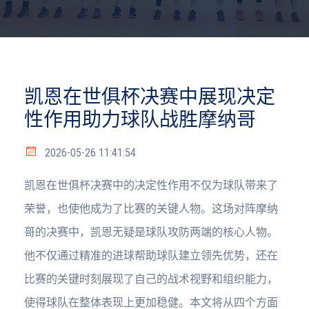
凯恩在世俱杯决赛中展现决定
性作用助力球队战胜摩纳哥
2026-05-26 11:41:54
凯恩在世俱杯决赛中的决定性作用不仅为球队带来了
荣誉，也使他成为了比赛的关键人物。这场对阵摩纳
哥的决赛中，凯恩无疑是球队攻防两端的核心人物。
他不仅通过精准的进球帮助球队建立领先优势，还在
比赛的关键时刻展现了自己的战术视野和组织能力，
使得球队在整体表现上更加稳健。本文将从四个方面