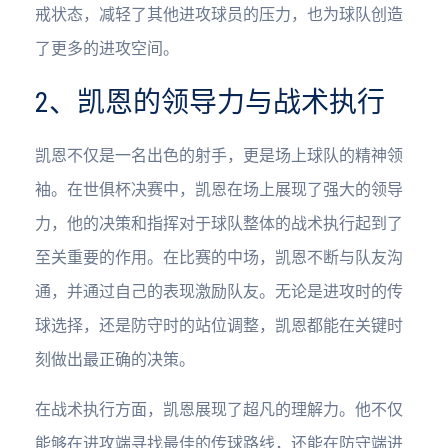
戒状态，减轻了其他进攻球员的压力，也为球队创造
了更多的进攻空间。
2、凯恩的领导力与战术执行
凯恩不仅是一名出色的射手，更是场上球队的精神领
袖。在世俱杯决赛中，凯恩在场上展现了强大的领导
力，他的决策和指挥对于球队整体的战术执行起到了
至关重要的作用。在比赛的中场，凯恩不断与队友沟
通，并通过自己的表现激励队友。无论是进攻时的传
球选择，还是防守时的站位调整，凯恩都能在关键时
刻做出最正确的决策。
在战术执行方面，凯恩展现了超凡的理解力。他不仅
能够在进攻端寻找最佳的传球路线，还能在防守端进