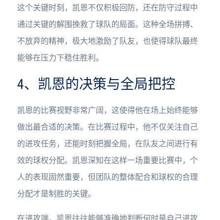
这个关键时刻，凯恩不仅积极回防，还在防守过程中
通过关键的解围挽救了球队的局面。这种全场拼搏、
不放弃的精神，极大地激励了队友，也使得球队最终
能够在压力下稳住胜利。
4、凯恩的决策与全局把控
凯恩的比赛视野非常广阔，这使得他在场上始终能够
做出最合适的决策。在比赛过程中，他不仅关注自己
的进攻任务，还能时刻把握全局，在队友之间进行有
效的球权分配。凯恩深知在这样一场重要比赛中，个
人的表现固然重要，但团队的整体配合和球权的合理
分配才是制胜的关键。
在进攻端，凯恩往往能够准确地判断何时是自己进攻