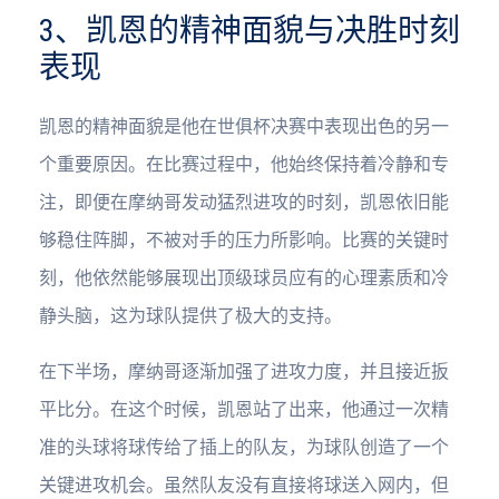
3、凯恩的精神面貌与决胜时刻
表现
凯恩的精神面貌是他在世俱杯决赛中表现出色的另一
个重要原因。在比赛过程中，他始终保持着冷静和专
注，即便在摩纳哥发动猛烈进攻的时刻，凯恩依旧能
够稳住阵脚，不被对手的压力所影响。比赛的关键时
刻，他依然能够展现出顶级球员应有的心理素质和冷
静头脑，这为球队提供了极大的支持。
在下半场，摩纳哥逐渐加强了进攻力度，并且接近扳
平比分。在这个时候，凯恩站了出来，他通过一次精
准的头球将球传给了插上的队友，为球队创造了一个
关键进攻机会。虽然队友没有直接将球送入网内，但