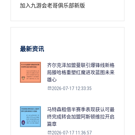
加入九游会老哥俱乐部新版
最新资讯
齐尔克泽加盟曼联引爆锋线新格
局滕哈格重塑红魔进攻蓝图未来
雄心
2026-07-17 12:33:35
马特森租借半赛季表现获认可最
终完成转会加盟阿斯顿维拉开启
篇章
2026-07-17 11:36:57