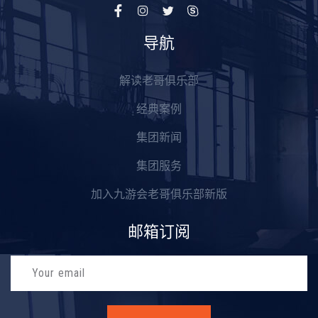
导航
解读老哥俱乐部
经典案例
集团新闻
集团服务
加入九游会老哥俱乐部新版
邮箱订阅