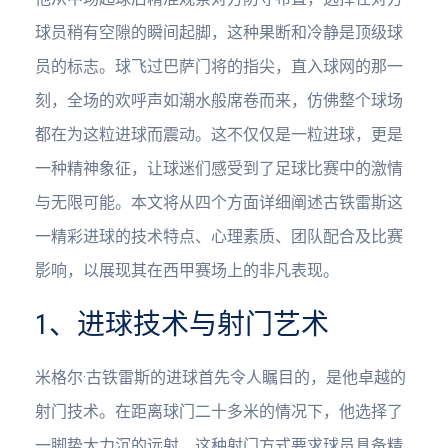
球员稍有空隙的瞬间起脚，这种果断和冷静是顶级球
员的标志。球飞过巴萨门将的指尖，直入球网的那一
刻，全场的欢呼声如潮水般席卷而来，仿佛整个球场
都在为这粒进球而震动。这不仅仅是一粒进球，更是
一种精神象征，让球迷们感受到了足球比赛中的激情
与无限可能。本文将从四个方面详细阐述古铁雷斯这
一精彩进球的技术特点、心理素质、团队配合及比赛
影响，以展现其在西甲赛场上的非凡表现。
1、进球技术与射门艺术
米格尔·古铁雷斯的进球首先令人瞩目的，是他卓越的
射门技术。在距离球门二十多米的情况下，他选择了
一脚势大力沉的远射，这种射门方式要求球员具备精