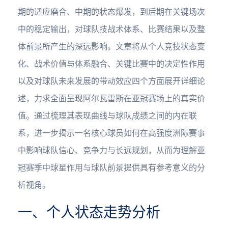
期的适应磨合、中期的状态爆发，到后期在关键场次
中的稳定输出，对球队技战术体系、比赛结果以及整
体前景所产生的深远影响。文章将从个人竞技状态变
化、战术价值与体系融合、关键比赛中的决定性作用
以及对球队未来发展的带动效应四个方面展开详细论
述，力求全面呈现阿尔瓦雷斯在亚冠赛场上的真实价
值。通过梳理其表现曲线与球队成绩之间的内在联
系，进一步揭示一名核心球员如何在高强度洲际赛事
中影响球队信心、竞争力与长远规划，从而为理解亚
冠赛季中球星作用与球队前景提供具有参考意义的分
析视角。
一、个人状态走势分析