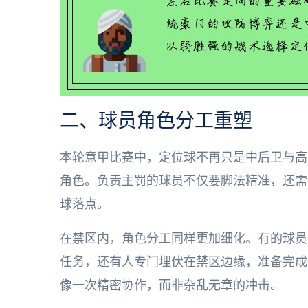
二、球员角色分工重塑
本轮意甲比赛中，定位球不再只是中后卫与高
角色。负责主罚的球员不仅要脚法精准，还需
球落点。
在禁区内，角色分工同样更加细化。有的球员
任务，还有人专门埋伏在禁区边缘，准备完成
像一次精密协作，而非杂乱无章的冲击。