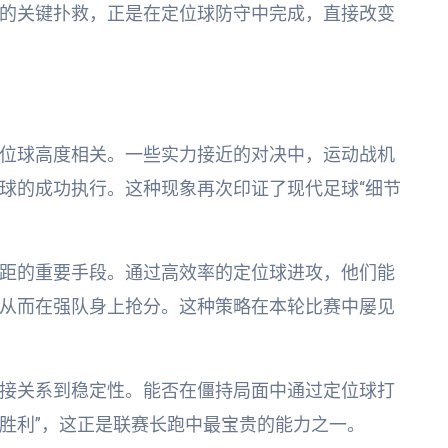
的关键扑救，正是在定位球防守中完成，直接改变
位球高度相关。一些实力接近的对决中，运动战机
球的成功执行。这种现象再次印证了现代足球“细节
距的重要手段。通过高效率的定位球进攻，他们能
从而在强队身上抢分。这种策略在本轮比赛中屡见
接关系到稳定性。能否在僵持局面中通过定位球打
“胜利”，这正是联赛长跑中最宝贵的能力之一。