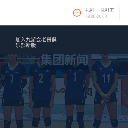
礼拜一-礼拜五
08.00-20.00
加入九游会老哥俱
乐部新版