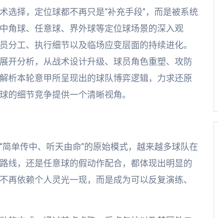
术选择，定位球都不再只是“补充手段”，而是被系统
中角球、任意球、界外球等定位球场景的深入观
员分工、执行细节以及临场应变层面的持续进化。
展开分析，从战术设计升级、球员角色重塑、攻防
解析本轮意甲所呈现出的球队博弈逻辑，力求还原
球的细节竞争提供一个清晰视角。
“简单传中、听天由命”的原始模式，越来越多球队在
路线，还是任意球的假动作配合，都体现出明显的
不再依赖个人灵光一现，而是成为可以反复演练、