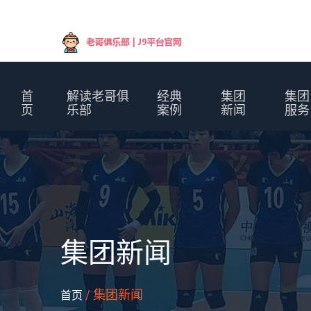
首
解读老哥俱
经典
集团
集团
页
乐部
案例
新闻
服务
集团新闻
/ 集团新闻
首页