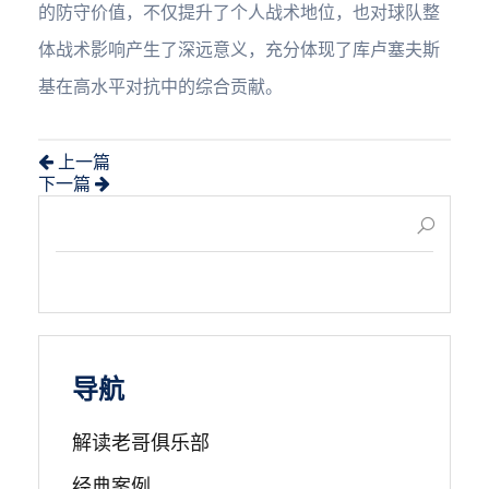
的防守价值，不仅提升了个人战术地位，也对球队整
体战术影响产生了深远意义，充分体现了库卢塞夫斯
基在高水平对抗中的综合贡献。
上一篇
下一篇
导航
解读老哥俱乐部
经典案例