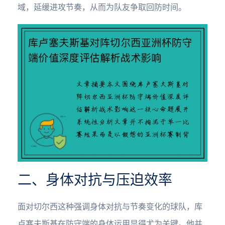
域，延缓进攻节奏，从而为队友争取回防时间。
二、身体对抗与压迫效率
面对切尔西这种强调身体对抗与节奏变化的球队，库
卢塞夫斯基在防守端的身体运用显得尤为关键。他并