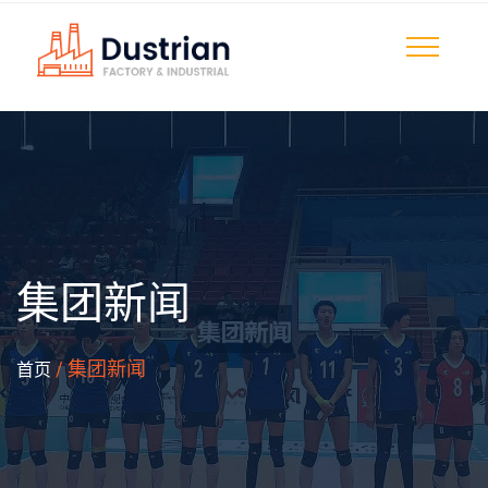
集团新闻
/ 集团新闻
首页