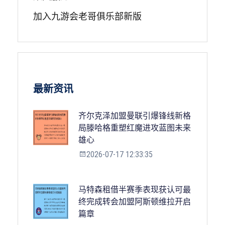
加入九游会老哥俱乐部新版
最新资讯
齐尔克泽加盟曼联引爆锋线新格
局滕哈格重塑红魔进攻蓝图未来
雄心
2026-07-17 12:33:35
马特森租借半赛季表现获认可最
终完成转会加盟阿斯顿维拉开启
篇章