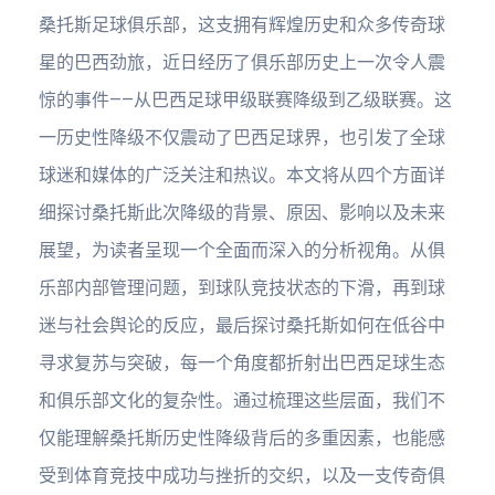
桑托斯足球俱乐部，这支拥有辉煌历史和众多传奇球
星的巴西劲旅，近日经历了俱乐部历史上一次令人震
惊的事件——从巴西足球甲级联赛降级到乙级联赛。这
一历史性降级不仅震动了巴西足球界，也引发了全球
球迷和媒体的广泛关注和热议。本文将从四个方面详
细探讨桑托斯此次降级的背景、原因、影响以及未来
展望，为读者呈现一个全面而深入的分析视角。从俱
乐部内部管理问题，到球队竞技状态的下滑，再到球
迷与社会舆论的反应，最后探讨桑托斯如何在低谷中
寻求复苏与突破，每一个角度都折射出巴西足球生态
和俱乐部文化的复杂性。通过梳理这些层面，我们不
仅能理解桑托斯历史性降级背后的多重因素，也能感
受到体育竞技中成功与挫折的交织，以及一支传奇俱