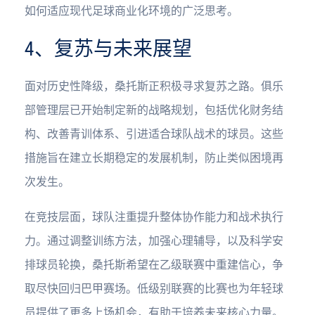
如何适应现代足球商业化环境的广泛思考。
4、复苏与未来展望
面对历史性降级，桑托斯正积极寻求复苏之路。俱乐
部管理层已开始制定新的战略规划，包括优化财务结
构、改善青训体系、引进适合球队战术的球员。这些
措施旨在建立长期稳定的发展机制，防止类似困境再
次发生。
在竞技层面，球队注重提升整体协作能力和战术执行
力。通过调整训练方法，加强心理辅导，以及科学安
排球员轮换，桑托斯希望在乙级联赛中重建信心，争
取尽快回归巴甲赛场。低级别联赛的比赛也为年轻球
员提供了更多上场机会，有助于培养未来核心力量。