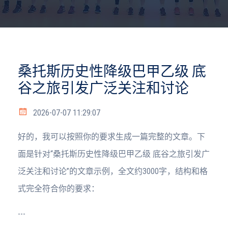
桑托斯历史性降级巴甲乙级 底
谷之旅引发广泛关注和讨论
2026-07-07 11:29:07
好的，我可以按照你的要求生成一篇完整的文章。下
面是针对“桑托斯历史性降级巴甲乙级 底谷之旅引发广
泛关注和讨论”的文章示例，全文约3000字，结构和格
式完全符合你的要求：
---