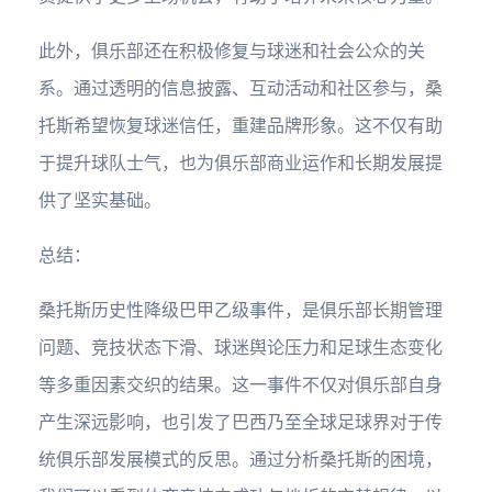
此外，俱乐部还在积极修复与球迷和社会公众的关
系。通过透明的信息披露、互动活动和社区参与，桑
托斯希望恢复球迷信任，重建品牌形象。这不仅有助
于提升球队士气，也为俱乐部商业运作和长期发展提
供了坚实基础。
总结：
桑托斯历史性降级巴甲乙级事件，是俱乐部长期管理
问题、竞技状态下滑、球迷舆论压力和足球生态变化
等多重因素交织的结果。这一事件不仅对俱乐部自身
产生深远影响，也引发了巴西乃至全球足球界对于传
统俱乐部发展模式的反思。通过分析桑托斯的困境，