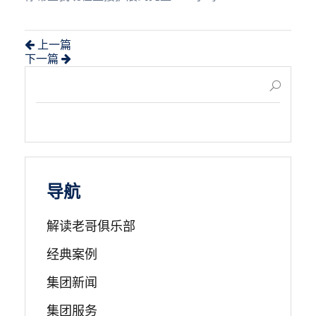
上一篇
下一篇
导航
解读老哥俱乐部
经典案例
集团新闻
集团服务