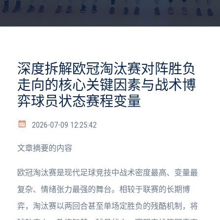
深度拆解欧冠淘汰赛对阵胜负
走向的核心关键因素与战术博
弈球员状态赛程变量
2026-07-09 12:25:42
文章摘要的内容
欧冠淘汰赛是现代足球竞技中战术密度最高、变量最
复杂、情绪张力最强的舞台。相较于联赛的长期博
弈，淘汰赛以两回合甚至单场定胜负的残酷机制，将