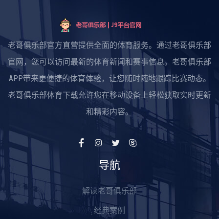
老哥俱乐部官方直营提供全面的体育服务。通过老哥俱乐部
官网，您可以访问最新的体育新闻和赛事信息。老哥俱乐部
APP带来更便捷的体育体验，让您随时随地跟踪比赛动态。
老哥俱乐部体育下载允许您在移动设备上轻松获取实时更新
和精彩内容。
导航
解读老哥俱乐部
经典案例