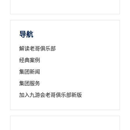
导航
解读老哥俱乐部
经典案例
集团新闻
集团服务
加入九游会老哥俱乐部新版