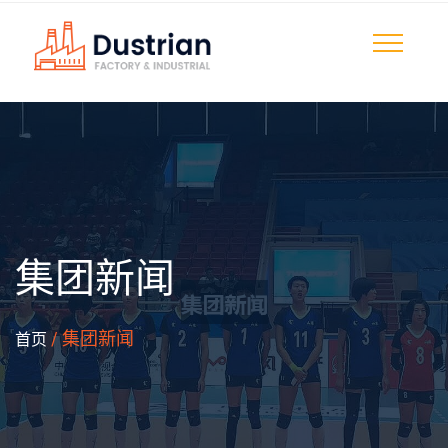
集团新闻
/ 集团新闻
首页