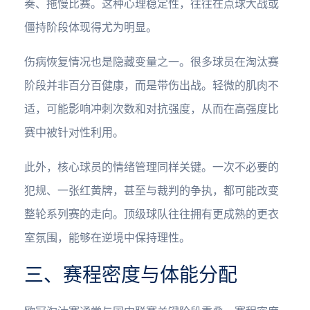
奏、拖慢比赛。这种心理稳定性，往往在点球大战或
僵持阶段体现得尤为明显。
伤病恢复情况也是隐藏变量之一。很多球员在淘汰赛
阶段并非百分百健康，而是带伤出战。轻微的肌肉不
适，可能影响冲刺次数和对抗强度，从而在高强度比
赛中被针对性利用。
此外，核心球员的情绪管理同样关键。一次不必要的
犯规、一张红黄牌，甚至与裁判的争执，都可能改变
整轮系列赛的走向。顶级球队往往拥有更成熟的更衣
室氛围，能够在逆境中保持理性。
三、赛程密度与体能分配