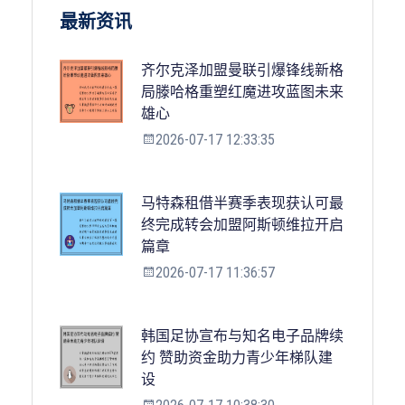
最新资讯
齐尔克泽加盟曼联引爆锋线新格
局滕哈格重塑红魔进攻蓝图未来
雄心
2026-07-17 12:33:35
马特森租借半赛季表现获认可最
终完成转会加盟阿斯顿维拉开启
篇章
2026-07-17 11:36:57
韩国足协宣布与知名电子品牌续
约 赞助资金助力青少年梯队建
设