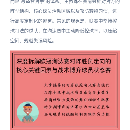
而是“最适合对手”的体系。主教练在赛前会针对对方的
阵型结构、核心球员活动区域以及攻防转换习惯，进
行高度定制化的部署。常见的现象是，联赛中坚持控
球打法的球队，在淘汰赛中主动降低控球率，以压缩
空间、规避失误风险。