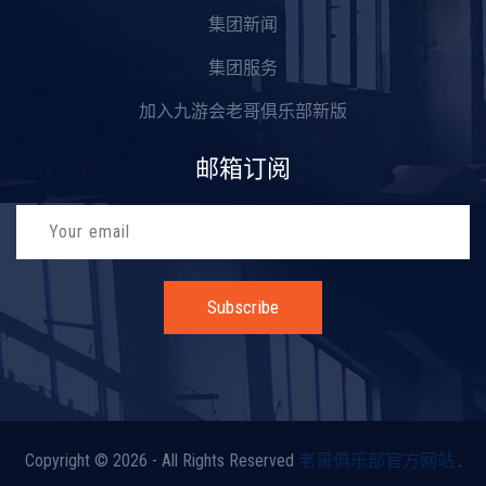
集团新闻
集团服务
加入九游会老哥俱乐部新版
邮箱订阅
Subscribe
Copyright © 2026 - All Rights Reserved
老哥俱乐部官方网站
.