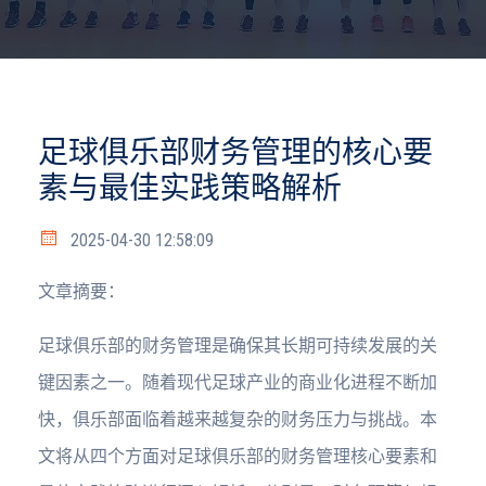
足球俱乐部财务管理的核心要
素与最佳实践策略解析
2025-04-30 12:58:09
文章摘要：
足球俱乐部的财务管理是确保其长期可持续发展的关
键因素之一。随着现代足球产业的商业化进程不断加
快，俱乐部面临着越来越复杂的财务压力与挑战。本
文将从四个方面对足球俱乐部的财务管理核心要素和