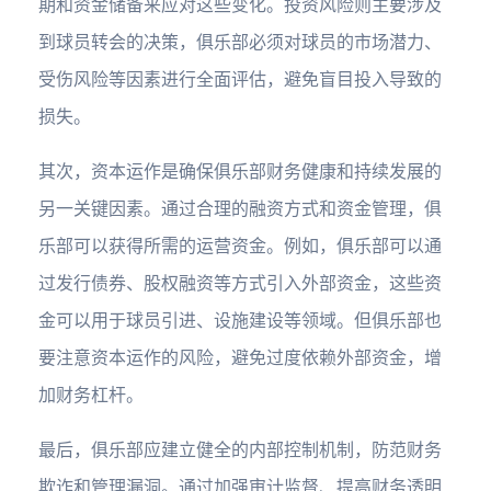
期和资金储备来应对这些变化。投资风险则主要涉及
到球员转会的决策，俱乐部必须对球员的市场潜力、
受伤风险等因素进行全面评估，避免盲目投入导致的
损失。
其次，资本运作是确保俱乐部财务健康和持续发展的
另一关键因素。通过合理的融资方式和资金管理，俱
乐部可以获得所需的运营资金。例如，俱乐部可以通
过发行债券、股权融资等方式引入外部资金，这些资
金可以用于球员引进、设施建设等领域。但俱乐部也
要注意资本运作的风险，避免过度依赖外部资金，增
加财务杠杆。
最后，俱乐部应建立健全的内部控制机制，防范财务
欺诈和管理漏洞。通过加强审计监督、提高财务透明