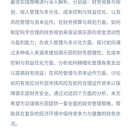
最佳实践策略进行深入解析，分别是：财务预算与规
划、收入管理与多元化、成本控制与效益优化、以及
风险管理与资本运作。在财务预算与规划方面，如何
制定科学合理的财务规划来保证俱乐部的资金流动性
与盈利能力；在收入管理与多元化方面，探讨如何通
过多种收入来源来增加俱乐部的财务稳健性；在成本
控制与效益优化方面，分析如何精细化管理各类支出
以提高财务效益；在风险管理与资本运作方面，讨论
如何有效应对外部市场风险及如何合理运作资本以保
障俱乐部财务安全。通过对这四个方面的分析，本文
希望为足球俱乐部提供一套全面的财务管理策略，帮
助其在复杂的经济环境中保持竞争力与健康的财务状
况。