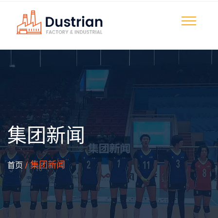
集团新闻
/ 集团新闻
首页