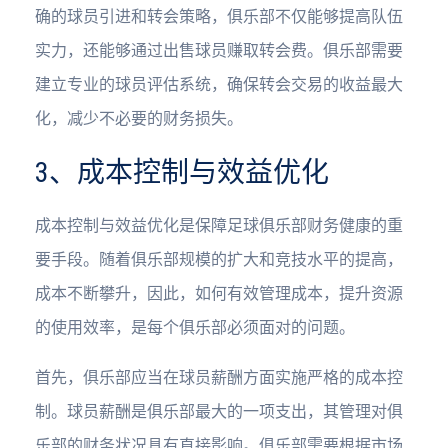
确的球员引进和转会策略，俱乐部不仅能够提高队伍
实力，还能够通过出售球员赚取转会费。俱乐部需要
建立专业的球员评估系统，确保转会交易的收益最大
化，减少不必要的财务损失。
3、成本控制与效益优化
成本控制与效益优化是保障足球俱乐部财务健康的重
要手段。随着俱乐部规模的扩大和竞技水平的提高，
成本不断攀升，因此，如何有效管理成本，提升资源
的使用效率，是每个俱乐部必须面对的问题。
首先，俱乐部应当在球员薪酬方面实施严格的成本控
制。球员薪酬是俱乐部最大的一项支出，其管理对俱
乐部的财务状况具有直接影响。俱乐部需要根据市场