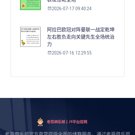
2026-07-17 09:40:24
阿拉巴欧冠对阵曼联一战定乾坤
左右胜负走向关键先生全场统治
力
2026-07-16 12:29:55
老哥俱乐部官方直营提供全面的体育服务。通过老哥俱乐部