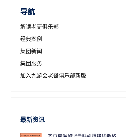
导航
解读老哥俱乐部
经典案例
集团新闻
集团服务
加入九游会老哥俱乐部新版
最新资讯
齐尔克泽加盟曼联引爆锋线新格