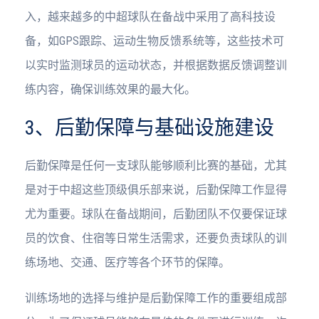
入，越来越多的中超球队在备战中采用了高科技设
备，如GPS跟踪、运动生物反馈系统等，这些技术可
以实时监测球员的运动状态，并根据数据反馈调整训
练内容，确保训练效果的最大化。
3、后勤保障与基础设施建设
后勤保障是任何一支球队能够顺利比赛的基础，尤其
是对于中超这些顶级俱乐部来说，后勤保障工作显得
尤为重要。球队在备战期间，后勤团队不仅要保证球
员的饮食、住宿等日常生活需求，还要负责球队的训
练场地、交通、医疗等各个环节的保障。
训练场地的选择与维护是后勤保障工作的重要组成部