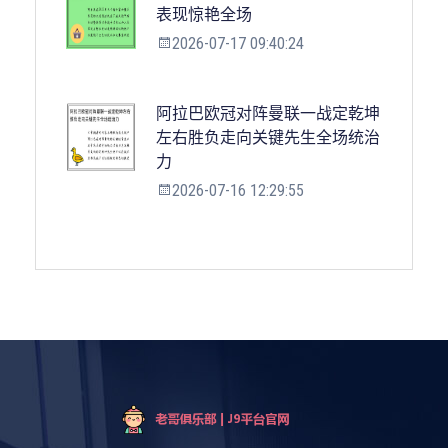
表现惊艳全场
2026-07-17 09:40:24
阿拉巴欧冠对阵曼联一战定乾坤
左右胜负走向关键先生全场统治
力
2026-07-16 12:29:55