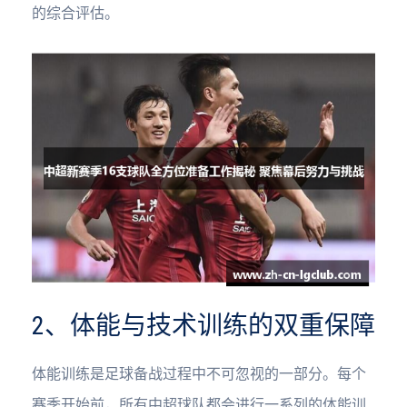
的综合评估。
2、体能与技术训练的双重保障
体能训练是足球备战过程中不可忽视的一部分。每个
赛季开始前，所有中超球队都会进行一系列的体能训