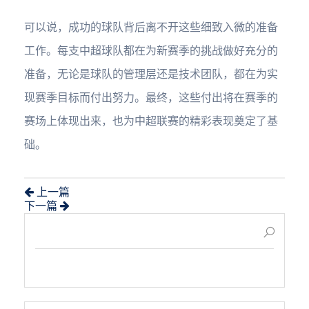
可以说，成功的球队背后离不开这些细致入微的准备
工作。每支中超球队都在为新赛季的挑战做好充分的
准备，无论是球队的管理层还是技术团队，都在为实
现赛季目标而付出努力。最终，这些付出将在赛季的
赛场上体现出来，也为中超联赛的精彩表现奠定了基
础。
上一篇
下一篇