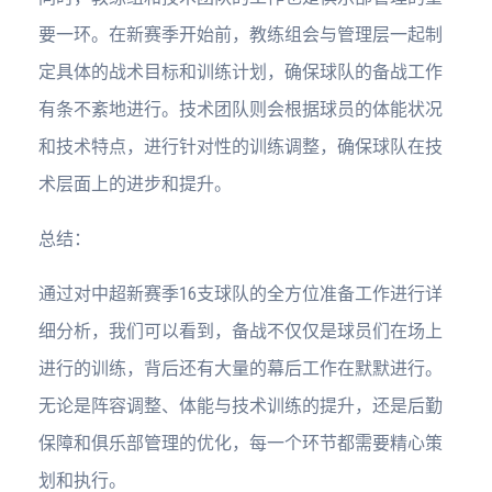
要一环。在新赛季开始前，教练组会与管理层一起制
定具体的战术目标和训练计划，确保球队的备战工作
有条不紊地进行。技术团队则会根据球员的体能状况
和技术特点，进行针对性的训练调整，确保球队在技
术层面上的进步和提升。
总结：
通过对中超新赛季16支球队的全方位准备工作进行详
细分析，我们可以看到，备战不仅仅是球员们在场上
进行的训练，背后还有大量的幕后工作在默默进行。
无论是阵容调整、体能与技术训练的提升，还是后勤
保障和俱乐部管理的优化，每一个环节都需要精心策
划和执行。