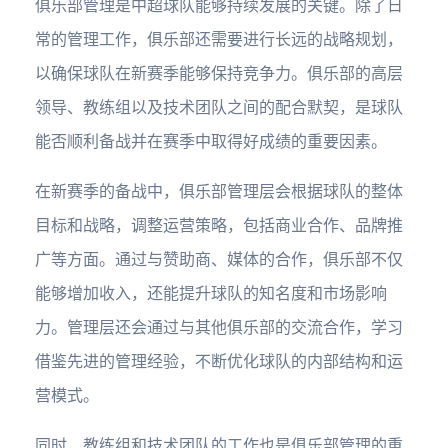
俱乐部管理是中超球队能够持续发展的关键。除了日
常的管理工作，俱乐部还需要进行长远的战略规划，
以确保球队在新赛季能够保持竞争力。俱乐部的高层
领导、教练组以及技术团队之间的配合默契，是球队
能否顺利备战并在赛季中取得好成绩的重要因素。
在新赛季的备战中，俱乐部管理层会根据球队的整体
目标和战略，调整运营策略，包括商业合作、品牌推
广等方面。通过与赞助商、媒体的合作，俱乐部不仅
能够增加收入，还能提升球队的知名度和市场影响
力。管理层还会通过与其他俱乐部的交流合作，学习
借鉴先进的管理经验，不断优化球队的内部结构和运
营模式。
同时，教练组和技术团队的工作也是俱乐部管理的重