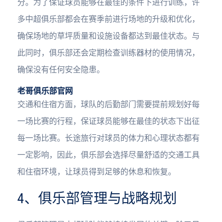
分。为了保证球员能够在最佳的条件下进行训练，许
多中超俱乐部都会在赛季前进行场地的升级和优化，
确保场地的草坪质量和设施设备都达到最佳状态。与
此同时，俱乐部还会定期检查训练器材的使用情况，
确保没有任何安全隐患。
老哥俱乐部官网
交通和住宿方面，球队的后勤部门需要提前规划好每
一场比赛的行程，保证球员能够在最佳的状态下出征
每一场比赛。长途旅行对球员的体力和心理状态都有
一定影响，因此，俱乐部会选择尽量舒适的交通工具
和住宿环境，让球员得到足够的休息和恢复。
4、俱乐部管理与战略规划