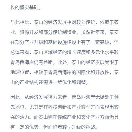
长的坚实基础。
与此相比，泰山的经济发展相对较为传统，依赖于农
业、资源开发和部分传统制造业。虽然近年来，泰安
在部分产业升级和基础设施建设上有了一定突破，但
总体来看，泰山区域经济的增长速度和多元化水平较
青岛西海岸仍有差距。此外，泰山的经济发展受限于
地理位置，相较于青岛西海岸的国际化和开放性，泰
山的产业结构还需进一步优化和调整。
因此，从经济发展潜力来看，青岛西海岸无疑处于领
先地位，尤其是在科技创新和产业转型方面表现出较
强的活力。而泰山则在传统产业和文化产业方面仍具
有一定的优势，但面临着转型升级的挑战。