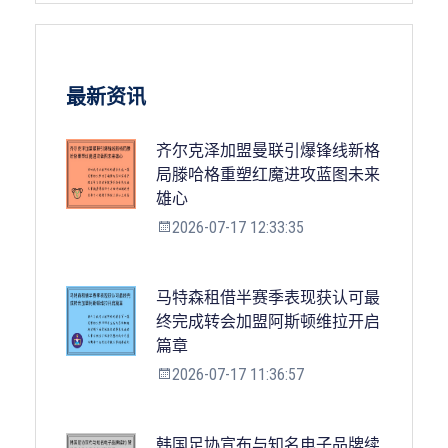
最新资讯
齐尔克泽加盟曼联引爆锋线新格
局滕哈格重塑红魔进攻蓝图未来
雄心
2026-07-17 12:33:35
马特森租借半赛季表现获认可最
终完成转会加盟阿斯顿维拉开启
篇章
2026-07-17 11:36:57
韩国足协宣布与知名电子品牌续