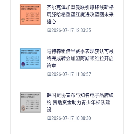
齐尔克泽加盟曼联引爆锋线新格
局滕哈格重塑红魔进攻蓝图未来
雄心
2026-07-17 12:33:35
马特森租借半赛季表现获认可最
终完成转会加盟阿斯顿维拉开启
篇章
2026-07-17 11:36:57
韩国足协宣布与知名电子品牌续
约 赞助资金助力青少年梯队建
设
2026-07-17 10:38:30