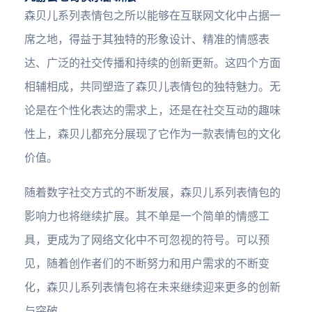
森贝儿系列表情包之所以能够在互联网文化中占据一
席之地，得益于其独特的形象设计、精准的情感表
达、广泛的社交传播和持续的创新更新。这四个方面
相辅相成，共同塑造了森贝儿表情包的独特魅力。无
论是在个性化表达的需求上，还是在社交互动的趣味
性上，森贝儿都充分展现了它作为一款表情包的文化
价值。
随着数字社交方式的不断发展，森贝儿系列表情包的
影响力也将继续扩展。其不单是一个简单的情感工
具，更成为了网络文化中不可忽视的符号。可以预
见，随着创作者们的不断努力和用户需求的不断变
化，森贝儿系列表情包将在未来继续迎来更多的创新
与突破。