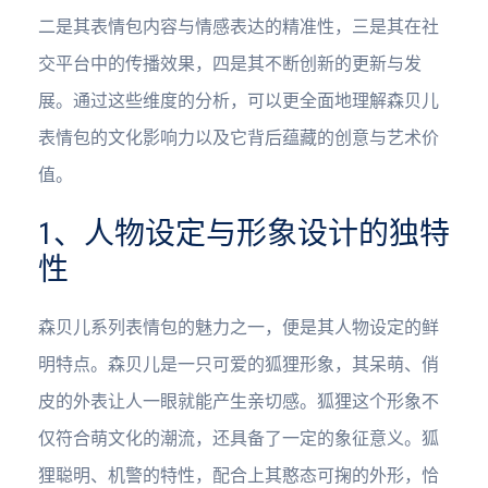
二是其表情包内容与情感表达的精准性，三是其在社
交平台中的传播效果，四是其不断创新的更新与发
展。通过这些维度的分析，可以更全面地理解森贝儿
表情包的文化影响力以及它背后蕴藏的创意与艺术价
值。
1、人物设定与形象设计的独特
性
森贝儿系列表情包的魅力之一，便是其人物设定的鲜
明特点。森贝儿是一只可爱的狐狸形象，其呆萌、俏
皮的外表让人一眼就能产生亲切感。狐狸这个形象不
仅符合萌文化的潮流，还具备了一定的象征意义。狐
狸聪明、机警的特性，配合上其憨态可掬的外形，恰