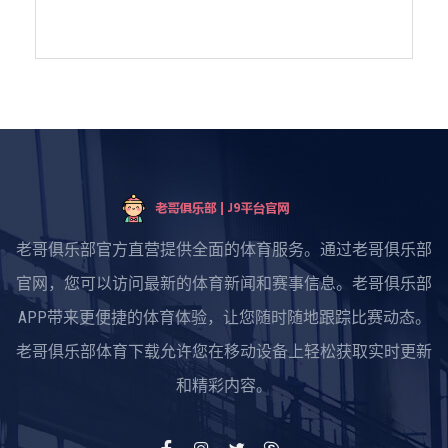
老哥俱乐部官方直营提供全面的体育服务。通过老哥俱乐部
官网，您可以访问最新的体育新闻和赛事信息。老哥俱乐部
APP带来更便捷的体育体验，让您随时随地跟踪比赛动态。
老哥俱乐部体育下载允许您在移动设备上轻松获取实时更新
和精彩内容。