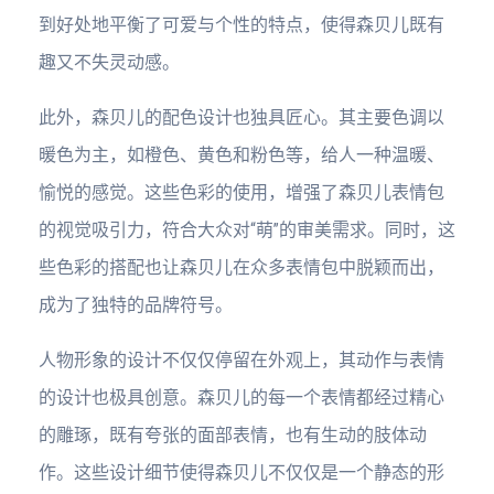
到好处地平衡了可爱与个性的特点，使得森贝儿既有
趣又不失灵动感。
此外，森贝儿的配色设计也独具匠心。其主要色调以
暖色为主，如橙色、黄色和粉色等，给人一种温暖、
愉悦的感觉。这些色彩的使用，增强了森贝儿表情包
的视觉吸引力，符合大众对“萌”的审美需求。同时，这
些色彩的搭配也让森贝儿在众多表情包中脱颖而出，
成为了独特的品牌符号。
人物形象的设计不仅仅停留在外观上，其动作与表情
的设计也极具创意。森贝儿的每一个表情都经过精心
的雕琢，既有夸张的面部表情，也有生动的肢体动
作。这些设计细节使得森贝儿不仅仅是一个静态的形