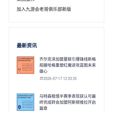
加入九游会老哥俱乐部新版
最新资讯
齐尔克泽加盟曼联引爆锋线新格
局滕哈格重塑红魔进攻蓝图未来
雄心
2026-07-17 12:33:35
马特森租借半赛季表现获认可最
终完成转会加盟阿斯顿维拉开启
篇章