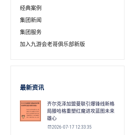
经典案例
集团新闻
集团服务
加入九游会老哥俱乐部新版
最新资讯
齐尔克泽加盟曼联引爆锋线新格
局滕哈格重塑红魔进攻蓝图未来
雄心
2026-07-17 12:33:35