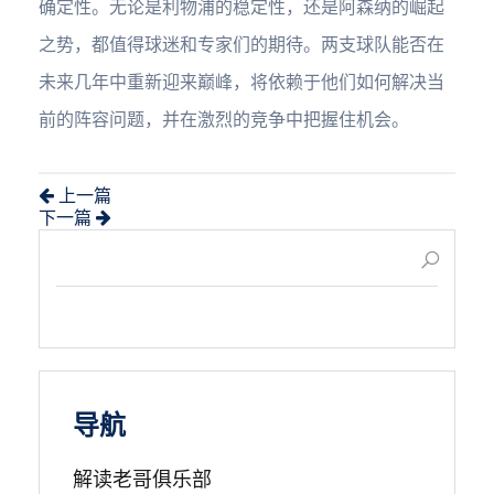
确定性。无论是利物浦的稳定性，还是阿森纳的崛起
之势，都值得球迷和专家们的期待。两支球队能否在
未来几年中重新迎来巅峰，将依赖于他们如何解决当
前的阵容问题，并在激烈的竞争中把握住机会。
上一篇
下一篇
导航
解读老哥俱乐部