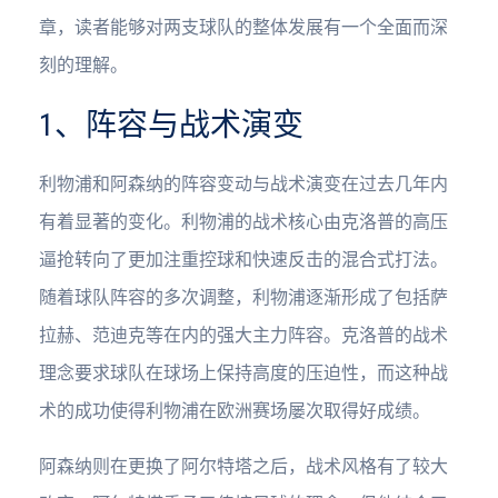
章，读者能够对两支球队的整体发展有一个全面而深
刻的理解。
1、阵容与战术演变
利物浦和阿森纳的阵容变动与战术演变在过去几年内
有着显著的变化。利物浦的战术核心由克洛普的高压
逼抢转向了更加注重控球和快速反击的混合式打法。
随着球队阵容的多次调整，利物浦逐渐形成了包括萨
拉赫、范迪克等在内的强大主力阵容。克洛普的战术
理念要求球队在球场上保持高度的压迫性，而这种战
术的成功使得利物浦在欧洲赛场屡次取得好成绩。
阿森纳则在更换了阿尔特塔之后，战术风格有了较大