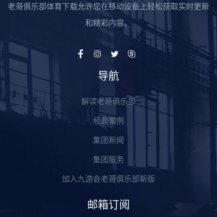
老哥俱乐部体育下载允许您在移动设备上轻松获取实时更新
和精彩内容。
导航
解读老哥俱乐部
经典案例
集团新闻
集团服务
加入九游会老哥俱乐部新版
邮箱订阅