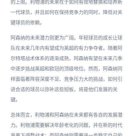
的上限。利物浦的未来在于如何有效地替换和培养新
一代球员，并且如何在保持竞争力的同时，降低对关
键球员的依赖。
阿森纳的未来潜力则更为广阔。年轻球员的成长让球
队在未来几年内有望成为英超的有力争夺者。随着阿
尔特塔战术体系的逐渐成熟，阿森纳有望在未来几季
中逐步挑战英超和欧冠的顶级地位。然而，阿森纳同
样面临着阵容深度不足、竞争压力大的挑战，如何引
进合适的球员以弥补这些短板，将是他们发展的关
键。
总体而言，利物浦和阿森纳在未来都有各自的发展潜
力。利物浦需要解决年龄老化的问题，并在新的时代
背景下调整战术；而阿森纳则需要进一步稳定自己的