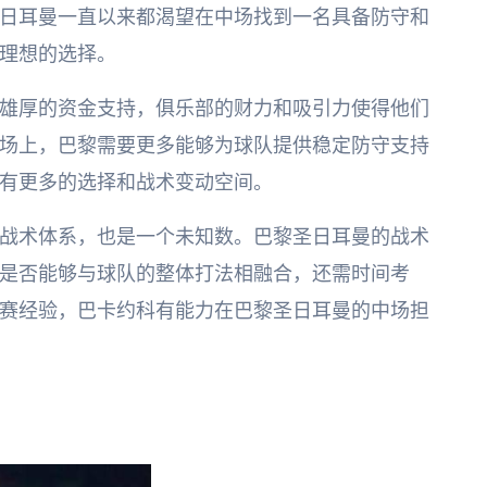
日耳曼一直以来都渴望在中场找到一名具备防守和
理想的选择。
雄厚的资金支持，俱乐部的财力和吸引力使得他们
场上，巴黎需要更多能够为球队提供稳定防守支持
有更多的选择和战术变动空间。
战术体系，也是一个未知数。巴黎圣日耳曼的战术
是否能够与球队的整体打法相融合，还需时间考
赛经验，巴卡约科有能力在巴黎圣日耳曼的中场担