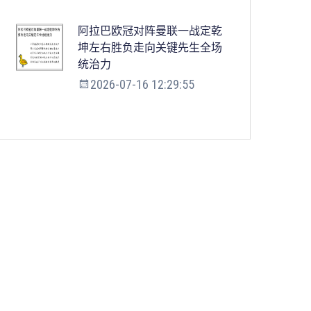
阿拉巴欧冠对阵曼联一战定乾
坤左右胜负走向关键先生全场
统治力
2026-07-16 12:29:55