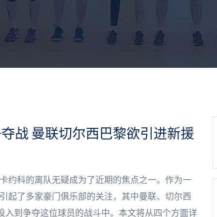
夺战 曼联切尔西巴黎欲引进新援
卡约科的离队无疑成为了近期的焦点之一。作为一
引起了多家豪门俱乐部的关注，其中曼联、切尔西
地投入到争夺这位球员的战斗中。本文将从四个方面详