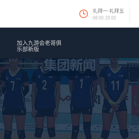
礼拜一-礼拜五
08.00-20.00
加入九游会老哥俱
乐部新版