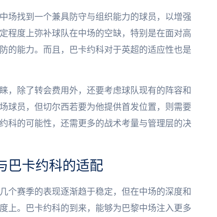
中场找到一个兼具防守与组织能力的球员，以增强
定程度上弥补球队在中场的空缺，特别是在面对高
防的能力。而且，巴卡约科对于英超的适应性也是
睐，除了转会费用外，还要考虑球队现有的阵容和
场球员，但切尔西若要为他提供首发位置，则需要
约科的可能性，还需更多的战术考量与管理层的决
与巴卡约科的适配
几个赛季的表现逐渐趋于稳定，但在中场的深度和
度上。巴卡约科的到来，能够为巴黎中场注入更多