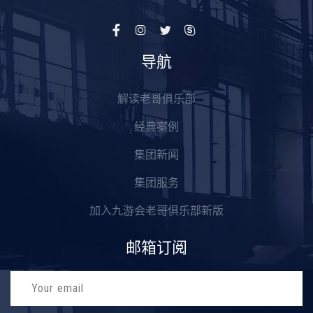
导航
解读老哥俱乐部
经典案例
集团新闻
集团服务
加入九游会老哥俱乐部新版
邮箱订阅