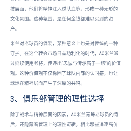
技层面，他们将精神注入球队血脉，形成一种无形的
文化氛围。这种氛围，是任何金钱都难以买到的资
产。
米兰对老球员的偏爱，某种意义上也是对传统的一种
守护。在这个转会市场日益功利化的时代，AC米兰通
过延续使用老将，传递出“忠诚与传承高于一切”的价值
观。这种价值观不仅稳固了球队内部的认同感，也让
球迷在精神层面产生了深厚的共鸣。
3、俱乐部管理的理性选择
除了战术与精神层面的因素，AC米兰青睐老球员的背
后，还隐藏着管理上的理性逻辑。相比那些追逐高价