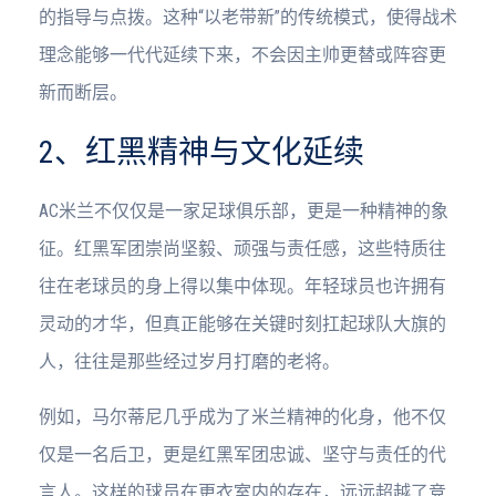
的指导与点拨。这种“以老带新”的传统模式，使得战术
理念能够一代代延续下来，不会因主帅更替或阵容更
新而断层。
2、红黑精神与文化延续
AC米兰不仅仅是一家足球俱乐部，更是一种精神的象
征。红黑军团崇尚坚毅、顽强与责任感，这些特质往
往在老球员的身上得以集中体现。年轻球员也许拥有
灵动的才华，但真正能够在关键时刻扛起球队大旗的
人，往往是那些经过岁月打磨的老将。
例如，马尔蒂尼几乎成为了米兰精神的化身，他不仅
仅是一名后卫，更是红黑军团忠诚、坚守与责任的代
言人。这样的球员在更衣室内的存在，远远超越了竞