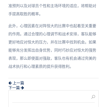
准预判以及对球员个性和主场环境的适应，将帮助对
手提高取胜的概率。
此外，心理因素在对阵恒大的比赛中也起着至关重要
的作用。通过合理的心理调节和战术安排，客队能够
更好地应对恒大的压力，并在比赛中找到机会。如果
能够充分发挥出自身优势，同时巧妙应对恒大的强势
表现，那么即使面对强敌，客队也有机会通过完美的
战术执行和心理素质的提升获得胜利。
上一篇
下一篇