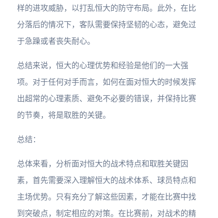
样的进攻威胁，以打乱恒大的防守布局。此外，在比
分落后的情况下，客队需要保持坚韧的心态，避免过
于急躁或者丧失耐心。
总结来说，恒大的心理优势和经验是他们的一大强
项。对于任何对手而言，如何在面对恒大的时候发挥
出超常的心理素质、避免不必要的错误，并保持比赛
的节奏，将是取胜的关键。
总结：
总体来看，分析面对恒大的战术特点和取胜关键因
素，首先需要深入理解恒大的战术体系、球员特点和
主场优势。只有充分了解这些因素，才能在比赛中找
到突破点，制定相应的对策。在比赛前，对战术的精