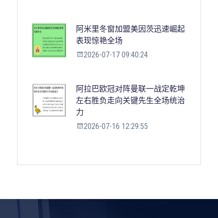
阿米里冬窗加盟美因茨迅速崛起
表现惊艳全场
2026-07-17 09:40:24
阿拉巴欧冠对阵曼联一战定乾坤
左右胜负走向关键先生全场统治
力
2026-07-16 12:29:55