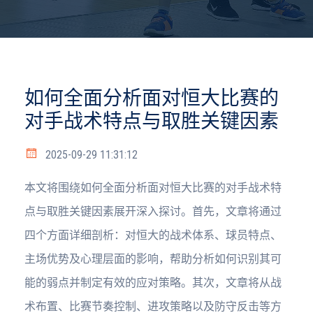
如何全面分析面对恒大比赛的
对手战术特点与取胜关键因素
2025-09-29 11:31:12
本文将围绕如何全面分析面对恒大比赛的对手战术特
点与取胜关键因素展开深入探讨。首先，文章将通过
四个方面详细剖析：对恒大的战术体系、球员特点、
主场优势及心理层面的影响，帮助分析如何识别其可
能的弱点并制定有效的应对策略。其次，文章将从战
术布置、比赛节奏控制、进攻策略以及防守反击等方