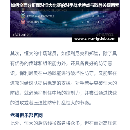
其次，恒大的中场球员，如保利尼奥和郑智，除了具
有优秀的传球和组织能力外，还具备良好的防守意
识。保利尼奥在中场既能进行破坏性防守，又能够在
进攻时给球队提供稳定的支援。对手若要突破恒大的
防线，就必须抑制住中场的控制力，并尝试通过快速
的进攻或者压迫性防守打乱恒大的节奏。
老哥俱乐部官网
此外，恒大的后防线虽然名将众多，但在面对高压进