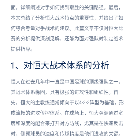
面，详细阐述对手如何找到取胜的关键路径。最后，
本文总结了分析恒大战术特点的重要性，并给出了如
何综合考量对手战术的建议。此篇文章不仅对恒大比
赛的分析提供深刻见解，还能为面对强队时制定战术
提供指导。
1、对恒大战术体系的分析
恒大在过去几年中一直是中国足球的顶级强队之一，
其战术体系稳固，具有极强的进攻性和组织性。首
先，恒大的主教练通常倾向于以4-3-3阵型为基础，形
成流畅的进攻传控体系。在球场上，恒大强调通过宽
度和深度的配合来打开对方防线，尤其是在快速反击
时，侧翼球员的速度和传球精度是他们进攻的关键。