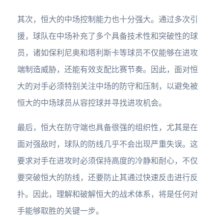
其次，恒大的中场控制能力也十分强大。通过多次引
援，球队在中场补充了多个具备技术性和突破性的球
员，诸如保利尼奥和塔利斯卡等球员不仅能够在进攻
端制造威胁，还能有效支配比赛节奏。因此，面对恒
大的对手必须特别关注中场的防守和压制，以避免被
恒大的中场球员从容控球并寻找进攻机会。
最后，恒大在防守端也具备很强的组织性，尤其是在
面对强敌时，球队的防线几乎不会出现严重失误。这
要求对手在进攻时必须保持高度的冷静和耐心，不仅
要突破恒大的防线，还要防止其通过快速反击进行反
扑。因此，理解和破解恒大的战术体系，将是任何对
手能够取胜的关键一步。