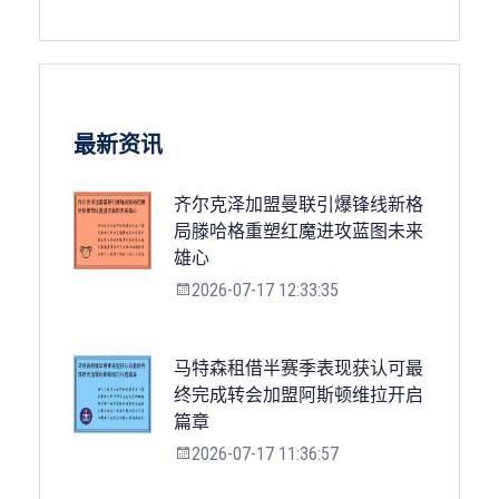
最新资讯
齐尔克泽加盟曼联引爆锋线新格
局滕哈格重塑红魔进攻蓝图未来
雄心
2026-07-17 12:33:35
马特森租借半赛季表现获认可最
终完成转会加盟阿斯顿维拉开启
篇章
2026-07-17 11:36:57