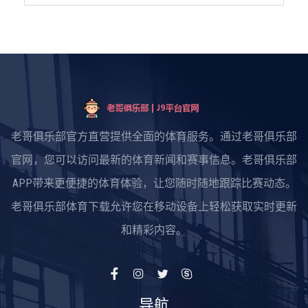
老哥俱乐部官方直营提供全面的体育服务。通过老哥俱乐部
官网，您可以访问最新的体育新闻和赛事信息。老哥俱乐部
APP带来更便捷的体育体验，让您随时随地跟踪比赛动态。
老哥俱乐部体育下载允许您在移动设备上轻松获取实时更新
和精彩内容。
导航