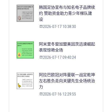
韩国足协宣布与知名电子品牌续
约 赞助资金助力青少年梯队建
设
2026-07-17 10:38:30
阿米里冬窗加盟美因茨迅速崛起
表现惊艳全场
2026-07-17 09:40:24
阿拉巴欧冠对阵曼联一战定乾坤
左右胜负走向关键先生全场统治
力
2026-07-16 12:29:55