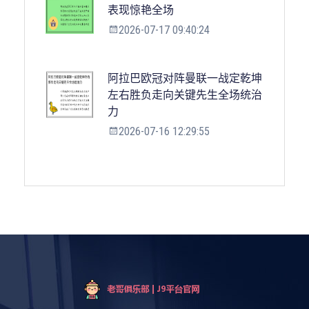
表现惊艳全场
2026-07-17 09:40:24
阿拉巴欧冠对阵曼联一战定乾坤
左右胜负走向关键先生全场统治
力
2026-07-16 12:29:55