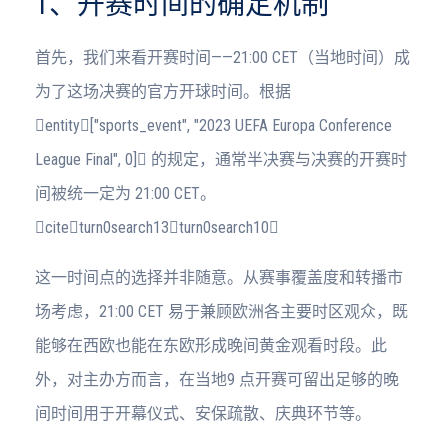
1、开赛时间的确定机制
首先，我们来看开赛时间——21:00 CET（当地时间）成
为了这场决赛的官方开球时间。根据
entity["sports_event", "2023 UEFA Europa Conference
League Final", 0] 的规定，通常半决赛与决赛的开赛时
间被统一定为 21:00 CET。
citeturn0search13turn0search10
这一时间点的选择并非随意。从赛事覆盖度和转播市
场考虑，21:00 CET 易于兼顾欧洲各主要时区观众，既
能够在西欧也能在东欧形成晚间黄金观看时段。此
外，对主办方而言，在当地9 点开赛可留出足够的晚
间时间用于开幕仪式、安保疏散、庆典环节等。