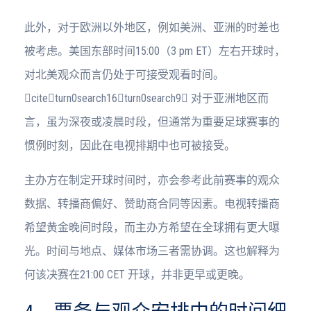
此外，对于欧洲以外地区，例如美洲、亚洲的时差也
被考虑。美国东部时间15:00（3 pm ET）左右开球时，
对北美观众而言仍处于可接受观看时间。
citeturn0search16turn0search9 对于亚洲地区而
言，虽为深夜或凌晨时段，但通常为重要足球赛事的
惯例时刻，因此在电视排期中也可被接受。
主办方在制定开球时间时，亦会参考此前赛事的观众
数据、转播商偏好、赞助商合同等因素。电视转播商
希望黄金晚间时段，而主办方希望在全球拥有更大曝
光。时间与地点、媒体市场三者需协调。这也解释为
何该决赛在21:00 CET 开球，并非更早或更晚。