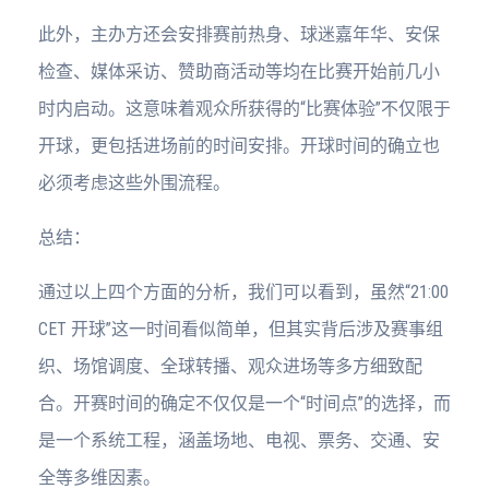
此外，主办方还会安排赛前热身、球迷嘉年华、安保
检查、媒体采访、赞助商活动等均在比赛开始前几小
时内启动。这意味着观众所获得的“比赛体验”不仅限于
开球，更包括进场前的时间安排。开球时间的确立也
必须考虑这些外围流程。
总结：
通过以上四个方面的分析，我们可以看到，虽然“21:00
CET 开球”这一时间看似简单，但其实背后涉及赛事组
织、场馆调度、全球转播、观众进场等多方细致配
合。开赛时间的确定不仅仅是一个“时间点”的选择，而
是一个系统工程，涵盖场地、电视、票务、交通、安
全等多维因素。