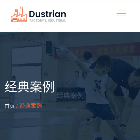
经典案例
/ 经典案例
首页