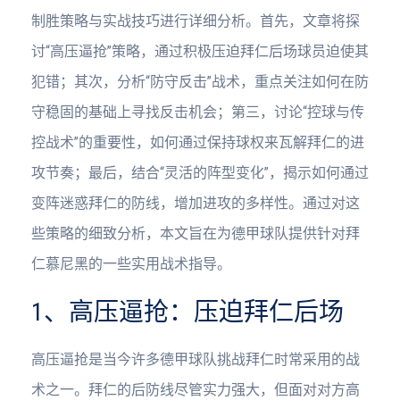
制胜策略与实战技巧进行详细分析。首先，文章将探
讨“高压逼抢”策略，通过积极压迫拜仁后场球员迫使其
犯错；其次，分析“防守反击”战术，重点关注如何在防
守稳固的基础上寻找反击机会；第三，讨论“控球与传
控战术”的重要性，如何通过保持球权来瓦解拜仁的进
攻节奏；最后，结合“灵活的阵型变化”，揭示如何通过
变阵迷惑拜仁的防线，增加进攻的多样性。通过对这
些策略的细致分析，本文旨在为德甲球队提供针对拜
仁慕尼黑的一些实用战术指导。
1、高压逼抢：压迫拜仁后场
高压逼抢是当今许多德甲球队挑战拜仁时常采用的战
术之一。拜仁的后防线尽管实力强大，但面对对方高