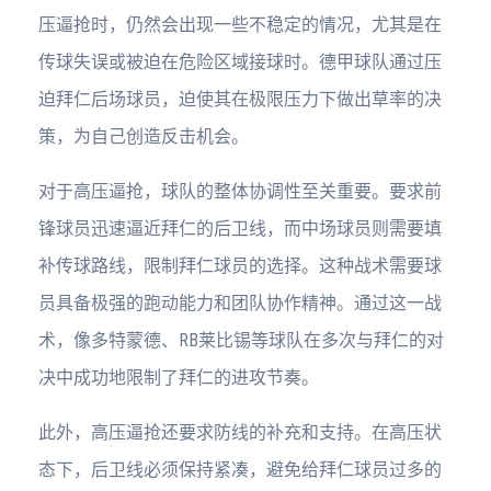
压逼抢时，仍然会出现一些不稳定的情况，尤其是在
传球失误或被迫在危险区域接球时。德甲球队通过压
迫拜仁后场球员，迫使其在极限压力下做出草率的决
策，为自己创造反击机会。
对于高压逼抢，球队的整体协调性至关重要。要求前
锋球员迅速逼近拜仁的后卫线，而中场球员则需要填
补传球路线，限制拜仁球员的选择。这种战术需要球
员具备极强的跑动能力和团队协作精神。通过这一战
术，像多特蒙德、RB莱比锡等球队在多次与拜仁的对
决中成功地限制了拜仁的进攻节奏。
此外，高压逼抢还要求防线的补充和支持。在高压状
态下，后卫线必须保持紧凑，避免给拜仁球员过多的