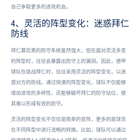
自己争取更多的进攻机会。
4、灵活的阵型变化：迷惑拜仁
防线
拜仁慕尼黑的防守系统虽然强大，但在面对灵活多变
的阵型时，往往会暴露出防守上的漏洞。因此，德甲
球队在挑战拜仁时，往往采用灵活的阵型变化，以迷
惑对方的防线。通过快速的阵型变化，球队不仅能够
增加进攻的多样性，还能够破坏拜仁的防守站位，使
其难以形成有效的防守。
灵活的阵型变化不仅仅是简单的变阵，更多的是球员
在不同阵型中进行流畅的转换。比如，球队可以通过