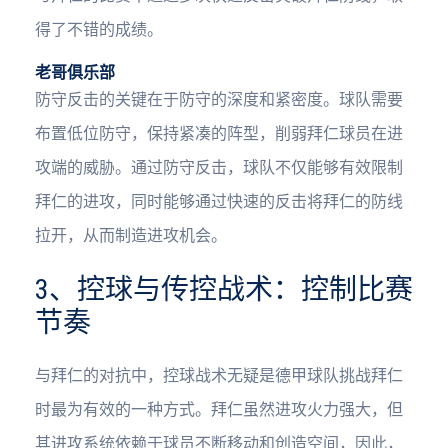
得了不错的成绩。
老哥俱乐部
防守反击的关键在于防守的深度和紧密度。球队需要
布置低位防守，保持紧凑的阵型，削弱拜仁球员在进
攻端的威胁。通过防守反击，球队不仅能够有效限制
拜仁的进攻，同时能够通过快速的反击将拜仁的防线
拉开，从而制造进攻机会。
3、控球与传控战术：控制比赛
节奏
与拜仁的对抗中，控球战术无疑是德甲球队挑战拜仁
时最为有效的一种方式。拜仁虽然进攻火力强大，但
其进攻系统依赖于球员不断移动和创造空间，因此，