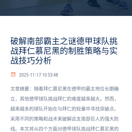
破解南部霸主之谜德甲球队挑
战拜仁慕尼黑的制胜策略与实
战技巧分析
2025-11-17 10:53:48
文章摘要：随着拜仁慕尼黑在德甲的霸主地位长期确
立，其他德甲球队挑战拜仁的难度越来越大。然而，
越来越多的球队开始在与拜仁的较量中寻找突破点，
采用不同的策略和战术来破解这支南部巨人的强大防
线。本文将从四个方面对德甲球队挑战拜仁慕尼黑的