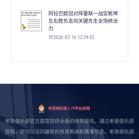
阿拉巴欧冠对阵曼联一战定乾坤
左右胜负走向关键先生全场统治
力
2026-07-16 12:29:55
老哥俱乐部官方直营提供全面的体育服务。通过老哥俱乐部
官网，您可以访问最新的体育新闻和赛事信息。老哥俱乐部