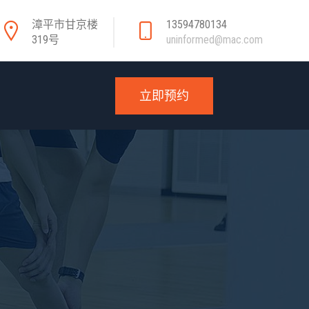
漳平市甘京楼
13594780134
319号
uninformed@mac.com
立即预约