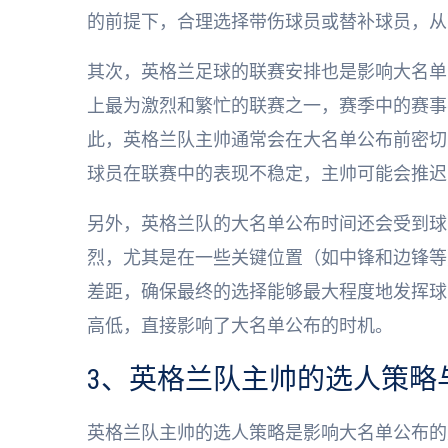
的前提下，合理选择带伤球员或替补球员，从
其次，英格兰足球的联赛安排也是影响大名单
上最为激烈和繁忙的联赛之一，赛季中的赛事
此，英格兰队主帅通常会在大名单公布前密切
球员在联赛中的表现不稳定，主帅可能会推迟
另外，英格兰队的大名单公布时间还会受到球
烈，尤其是在一些关键位置（如中锋和边锋等
差距，确保最终的选择能够最大程度地发挥球
高低，直接影响了大名单公布的时机。
3、英格兰队主帅的选人策略
英格兰队主帅的选人策略是影响大名单公布的