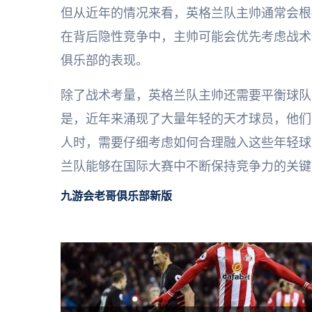
但从近年的情况来看，英格兰队主帅通常会根
在背后隐性竞争中，主帅可能会优先考虑战术
俱乐部的表现。
除了战术考量，英格兰队主帅还需要平衡球队
是，近年来涌现了大量年轻的天才球员，他们
人时，需要仔细考虑如何合理融入这些年轻球
兰队能够在国际大赛中不断保持竞争力的关键
九游会老哥俱乐部新版