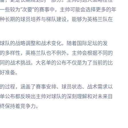
一些较为“次要”的赛事中，主帅可能会选择更多的年
种长期的球员培养与梯队建设，能够为英格兰队在
球队的战略调整和战术变化。随着国际足坛的发
的多样性，英格兰队也不例外。主帅会根据不同的
同的战术挑战。大名单的公布不仅是为了当前的比
好准备。
的过程，涵盖了赛事安排、球员状态、战术需求以
单公布都反映出主帅对球队的深刻理解和对未来目
终保持着竞争力。