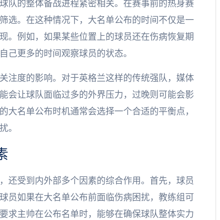
球队的整体备战进程紧密相关。在赛事前的热身赛
筛选。在这种情况下，大名单公布的时间不仅是一
现。例如，如果某些位置上的球员还在伤病恢复期
自己更多的时间观察球员的状态。
关注度的影响。对于英格兰这样的传统强队，媒体
能会让球队面临过多的外界压力，过晚则可能会影
的大名单公布时机通常会选择一个合适的平衡点，
扰。
素
，还受到内外部多个因素的综合作用。首先，球员
球员如果在大名单公布前面临伤病困扰，教练组可
要求主帅在公布名单时，能够在确保球队整体实力