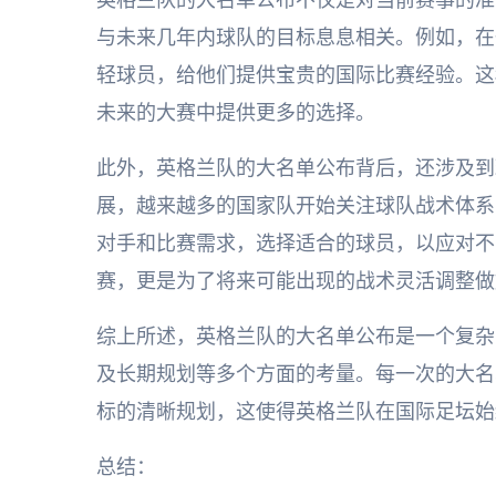
与未来几年内球队的目标息息相关。例如，在
轻球员，给他们提供宝贵的国际比赛经验。这
未来的大赛中提供更多的选择。
此外，英格兰队的大名单公布背后，还涉及到
展，越来越多的国家队开始关注球队战术体系
对手和比赛需求，选择适合的球员，以应对不
赛，更是为了将来可能出现的战术灵活调整做
综上所述，英格兰队的大名单公布是一个复杂
及长期规划等多个方面的考量。每一次的大名
标的清晰规划，这使得英格兰队在国际足坛始
总结：