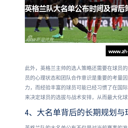
此外，英格兰主帅的选人策略还需要在球员的
员的心理状态和团队合作意识是重要的考量因
力，而经验丰富的球员可能已经习惯了在国际
来决定球员的选拔与战术安排，从而最大化球
4、大名单背后的长期规划与
英格兰队的大名单公布不仅是对当前赛事的准