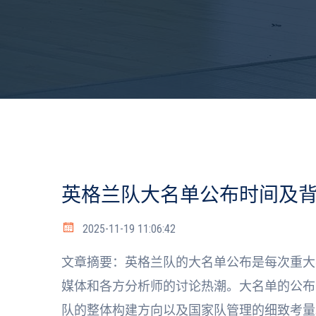
英格兰队大名单公布时间及
2025-11-19 11:06:42
文章摘要：英格兰队的大名单公布是每次重大
媒体和各方分析师的讨论热潮。大名单的公布
队的整体构建方向以及国家队管理的细致考量