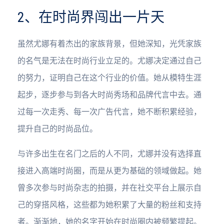
2、在时尚界闯出一片天
虽然尤娜有着杰出的家族背景，但她深知，光凭家族
的名气是无法在时尚行业立足的。尤娜决定通过自己
的努力，证明自己在这个行业的价值。她从模特生涯
起步，逐步参与到各大时尚秀场和品牌代言中去。通
过每一次走秀、每一次广告代言，她不断积累经验，
提升自己的时尚品位。
与许多出生在名门之后的人不同，尤娜并没有选择直
接进入高端时尚圈，而是从更为基础的领域做起。她
曾多次参与时尚杂志的拍摄，并在社交平台上展示自
己的穿搭风格，这些都为她积累了大量的粉丝和支持
者。渐渐地，她的名字开始在时尚圈内被频繁提起。