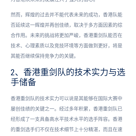
然而，辉煌的过去并不能代表未来的成功，香港队能
否延续这一辉煌并再创佳绩，取决于多方面因素的综
合作用。未来的挑战将更加严峻，香港重剑队能否在
技术、心理素质以及竞技环境等方面做到更好，将是
其能否继续保持竞争力的关键。
2、香港重剑队的技术实力与选
手储备
香港重剑队的技术实力可以说是其能够在国际大赛中
屡创佳绩的关键之一。经过多年积累，香港重剑队已
经形成了一支具备高水平技术水平的选手阵容。香港
的重剑选手们不仅在技术细节上十分精湛，而且在速