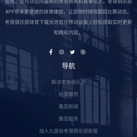
官网，您可以访问最新的体育新闻和赛事信息。老哥俱乐部
APP带来更便捷的体育体验，让您随时随地跟踪比赛动态。
老哥俱乐部体育下载允许您在移动设备上轻松获取实时更新
和精彩内容。
导航
解读老哥俱乐部
经典案例
集团新闻
集团服务
加入九游会老哥俱乐部新版