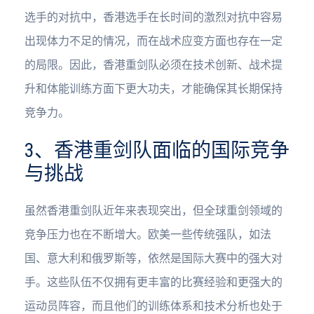
选手的对抗中，香港选手在长时间的激烈对抗中容易
出现体力不足的情况，而在战术应变方面也存在一定
的局限。因此，香港重剑队必须在技术创新、战术提
升和体能训练方面下更大功夫，才能确保其长期保持
竞争力。
3、香港重剑队面临的国际竞争
与挑战
虽然香港重剑队近年来表现突出，但全球重剑领域的
竞争压力也在不断增大。欧美一些传统强队，如法
国、意大利和俄罗斯等，依然是国际大赛中的强大对
手。这些队伍不仅拥有更丰富的比赛经验和更强大的
运动员阵容，而且他们的训练体系和技术分析也处于