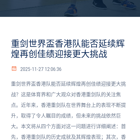
重剑世界盃香港队能否延续辉
煌再创佳绩迎接更大挑战
2025-11-27 12:06:36
重剑世界盃香港队能否延续辉煌再创佳绩迎接更大挑
战？这是体育界和广大观众对香港重剑队的关注焦
点。近年来，香港重剑队在世界舞台上的表现不断提
升，取得了令人瞩目的成绩，但未来的挑战依然巨
大。本文将从四个方面对这一问题进行详细阐述：首
先，香港重剑队的历史成就及其辉煌表现；其次，香