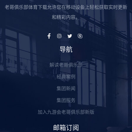
老哥俱乐部体育下载允许您在移动设备上轻松获取实时更新
和精彩内容。
导航
解读老哥俱乐部
经典案例
集团新闻
集团服务
加入九游会老哥俱乐部新版
邮箱订阅