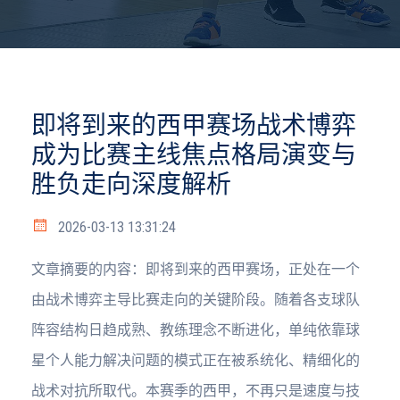
即将到来的西甲赛场战术博弈
成为比赛主线焦点格局演变与
胜负走向深度解析
2026-03-13 13:31:24
文章摘要的内容：即将到来的西甲赛场，正处在一个
由战术博弈主导比赛走向的关键阶段。随着各支球队
阵容结构日趋成熟、教练理念不断进化，单纯依靠球
星个人能力解决问题的模式正在被系统化、精细化的
战术对抗所取代。本赛季的西甲，不再只是速度与技