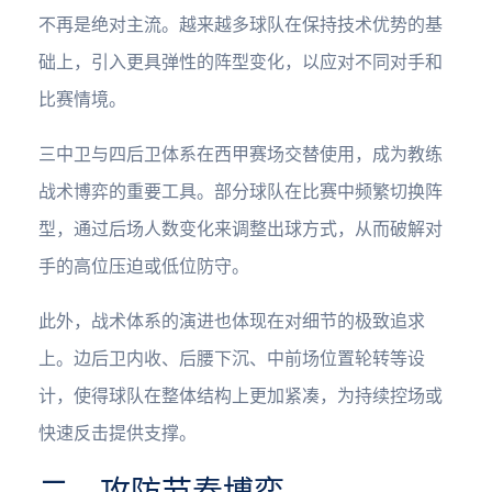
不再是绝对主流。越来越多球队在保持技术优势的基
础上，引入更具弹性的阵型变化，以应对不同对手和
比赛情境。
三中卫与四后卫体系在西甲赛场交替使用，成为教练
战术博弈的重要工具。部分球队在比赛中频繁切换阵
型，通过后场人数变化来调整出球方式，从而破解对
手的高位压迫或低位防守。
此外，战术体系的演进也体现在对细节的极致追求
上。边后卫内收、后腰下沉、中前场位置轮转等设
计，使得球队在整体结构上更加紧凑，为持续控场或
快速反击提供支撑。