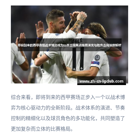
综合来看，即将到来的西甲赛场正步入一个以战术博
弈为核心驱动力的全新阶段。战术体系的演进、节奏
控制的精细化以及球员角色的多功能化，共同塑造了
更加复杂而立体的比赛格局。