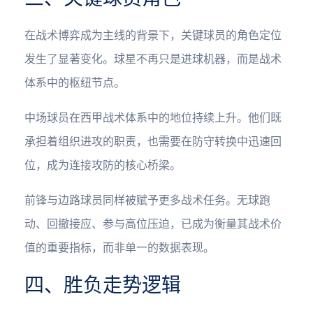
在战术博弈成为主线的背景下，关键球员的角色定位
发生了显著变化。球星不再只是进球机器，而是战术
体系中的枢纽节点。
中场球员在西甲战术体系中的地位持续上升。他们既
承担着组织进攻的职责，也需要在防守转换中迅速回
位，成为连接攻防的核心桥梁。
前锋与边路球员同样被赋予更多战术任务。无球跑
动、回撤接应、参与高位压迫，已成为衡量其战术价
值的重要指标，而非单一的数据表现。
四、胜负走势逻辑