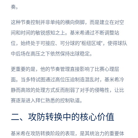
奏。
这种节奏控制并非单纯的横向倒脚，而是建立在对空
间和时间的敏锐感知之上。基米希通过不断调整站
位，始终处于可接应、可分球的“枢纽区域”，使得球队
中后场在高压之下依然保持出球稳定。
更重要的是，他的节奏管理直接影响了比赛心理层
面。当多特试图通过高位压迫制造混乱时，基米希冷
静而高效的处理方式反而削弱了对手的侵略性，让比
赛逐渐进入拜仁熟悉的控制轨道。
二、攻防转换中的核心价值
基米希在攻防转换阶段的表现，是其统治力的重要体