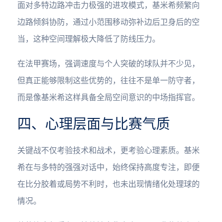
面对多特边路冲击力极强的进攻模式，基米希频繁向
边路倾斜协防，通过小范围移动弥补边后卫身后的空
当，这种空间理解极大降低了防线压力。
在法甲赛场，强调速度与个人突破的球队并不少见，
但真正能够限制这些优势的，往往不是单一防守者，
而是像基米希这样具备全局空间意识的中场指挥官。
四、心理层面与比赛气质
关键战不仅考验技术和战术，更考验心理素质。基米
希在与多特的强强对话中，始终保持高度专注，即便
在比分胶着或局势不利时，也未出现情绪化处理球的
情况。