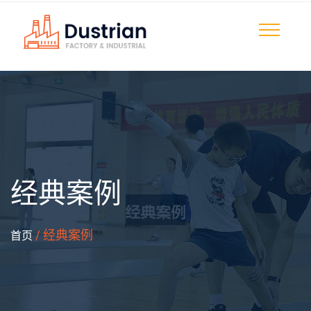
经典案例
/ 经典案例
首页