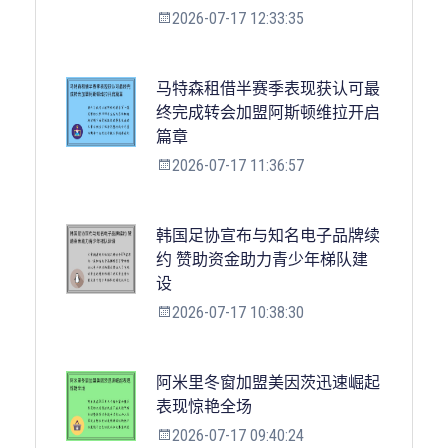
2026-07-17 12:33:35
马特森租借半赛季表现获认可最
终完成转会加盟阿斯顿维拉开启
篇章
2026-07-17 11:36:57
韩国足协宣布与知名电子品牌续
约 赞助资金助力青少年梯队建
设
2026-07-17 10:38:30
阿米里冬窗加盟美因茨迅速崛起
表现惊艳全场
2026-07-17 09:40:24