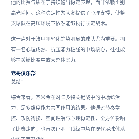
他的比赛气质在于持续输出稳定表现，而非依赖个别
高光瞬间。这种稳定性为队友提供了心理支撑，使整
支球队在高压环境下依然能够执行既定战术。
这一点对于法甲年轻化趋势明显的球队尤为重要。拥
有一名心理成熟、抗压能力极强的中场核心，往往能
够在关键比赛中放大整体实力。
老哥俱乐部
总结：
综合来看，基米希在对阵多特关键战中的中场统治
力，是多维度能力共同作用的结果。他通过节奏掌
控、攻防衔接、空间理解与心理稳定性，全方位影响
了比赛走向，也再次证明了顶级中场在现代足球体系