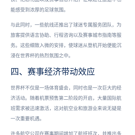
能感受到浓厚的足球氛围。
与此同时，一些航线还推出了球迷专属服务团队，为
旅客提供语言协助、行程咨询以及赛事城市指南等服
务。这些细致入微的安排，使球迷从登机开始便能沉
浸在世界杯的热烈氛围之中。
四、赛事经济带动效应
世界杯不仅是一场体育盛会，同时也是一次巨大的经
济活动。随着机票预售第二阶段的开启，大量国际航
班需求被迅速激活，这对航空业和旅游业来说无疑是
一次重要机遇。
许多航空公司在赛事期间增加了航班班次，并推出多