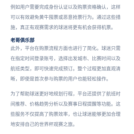
例如用户需要完成身份认证以及购票资格确认，这样
可以有效避免黄牛囤票或恶意抢票行为。通过这些措
施，真正有观赛需求的球迷将更有机会获得机票。
老哥俱乐部
此外，平台在购票流程方面也进行了简化。球迷只需
在指定时间登录账号，选择出发城市、比赛时间以及
航班类型，即可快速完成预订。整个过程更加直观清
晰，即使是首次参与购票的用户也能轻松操作。
为了帮助球迷更好地规划行程，平台还提供了航班时
间推荐、价格趋势分析以及赛事日程提醒等功能。这
些服务不仅提高了购票效率，也让球迷能够更加合理
地安排自己的世界杯观赛之旅。