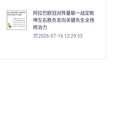
阿拉巴欧冠对阵曼联一战定乾
坤左右胜负走向关键先生全场
统治力
2026-07-16 12:29:55