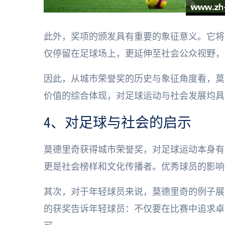
此外，奖项的颁发具有重要的象征意义。它将
仅停留在足球场上，更延伸至社会公众视野，
因此，从城市荣誉奖的历史与象征角度看，莫
价值的综合体现，对足球运动与社会发展均具
4、对足球与社会的启示
莫德里奇获得城市荣誉奖，对足球运动本身有
更是社会榜样和文化传播者。优秀球员的影响
其次，对于年轻球员来说，莫德里奇的例子展
的获奖告诉年轻球员：不仅要在比赛中追求卓