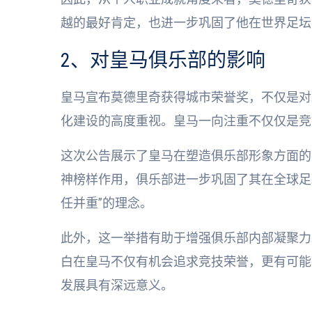
越的最好肯定，也进一步巩固了他在世界足坛
2、对皇马俱乐部的影响
皇马宣布莫德里奇获得城市荣誉奖，不仅是对
化建设的高度重视。皇马一向注重不仅仅是竞
这次公告展示了皇马在塑造俱乐部形象方面的
神榜样作用，俱乐部进一步巩固了其在全球足
任并重”的理念。
此外，这一举措有助于增强俱乐部内部凝聚力
白在皇马不仅有机会追求竞技荣誉，更有可能
发展具有深远意义。