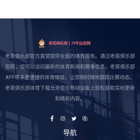
老哥俱乐部官方直营提供全面的体育服务。通过老哥俱乐部
官网，您可以访问最新的体育新闻和赛事信息。老哥俱乐部
APP带来更便捷的体育体验，让您随时随地跟踪比赛动态。
老哥俱乐部体育下载允许您在移动设备上轻松获取实时更新
和精彩内容。
导航