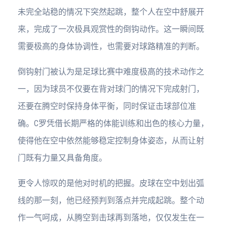
未完全站稳的情况下突然起跳，整个人在空中舒展开
来，完成了一次极具观赏性的倒钩动作。这一瞬间既
需要极高的身体协调性，也需要对球路精准的判断。
倒钩射门被认为是足球比赛中难度极高的技术动作之
一，因为球员不仅要在背对球门的情况下完成射门，
还要在腾空时保持身体平衡，同时保证击球部位准
确。C罗凭借长期严格的体能训练和出色的核心力量，
使得他在空中依然能够稳定控制身体姿态，从而让射
门既有力量又具备角度。
更令人惊叹的是他对时机的把握。皮球在空中划出弧
线的那一刻，他已经预判到落点并完成起跳。整个动
作一气呵成，从腾空到击球再到落地，仅仅发生在一