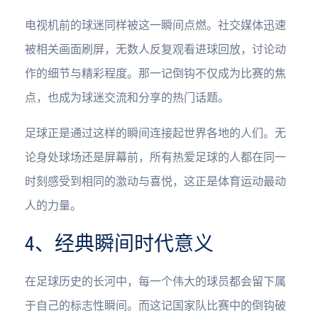
电视机前的球迷同样被这一瞬间点燃。社交媒体迅速
被相关画面刷屏，无数人反复观看进球回放，讨论动
作的细节与精彩程度。那一记倒钩不仅成为比赛的焦
点，也成为球迷交流和分享的热门话题。
足球正是通过这样的瞬间连接起世界各地的人们。无
论身处球场还是屏幕前，所有热爱足球的人都在同一
时刻感受到相同的激动与喜悦，这正是体育运动最动
人的力量。
4、经典瞬间时代意义
在足球历史的长河中，每一个伟大的球员都会留下属
于自己的标志性瞬间。而这记国家队比赛中的倒钩破