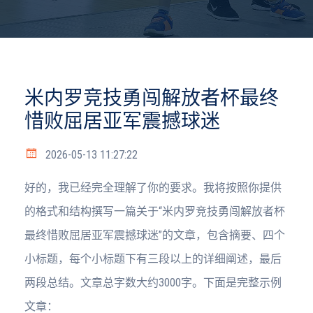
米内罗竞技勇闯解放者杯最终
惜败屈居亚军震撼球迷
2026-05-13 11:27:22
好的，我已经完全理解了你的要求。我将按照你提供
的格式和结构撰写一篇关于“米内罗竞技勇闯解放者杯
最终惜败屈居亚军震撼球迷”的文章，包含摘要、四个
小标题，每个小标题下有三段以上的详细阐述，最后
两段总结。文章总字数大约3000字。下面是完整示例
文章：