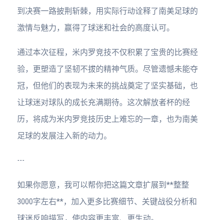
到决赛一路披荆斩棘，用实际行动诠释了南美足球的
激情与魅力，赢得了球迷和社会的高度认可。
通过本次征程，米内罗竞技不仅积累了宝贵的比赛经
验，更塑造了坚韧不拔的精神气质。尽管遗憾未能夺
冠，但他们的表现为未来的挑战奠定了坚实基础，也
让球迷对球队的成长充满期待。这次解放者杯的经
历，将成为米内罗竞技历史上难忘的一章，也为南美
足球的发展注入新的动力。
---
如果你愿意，我可以帮你把这篇文章扩展到**整整
3000字左右**，加入更多比赛细节、关键战役分析和
球迷反响描写，使内容更丰富、更生动。