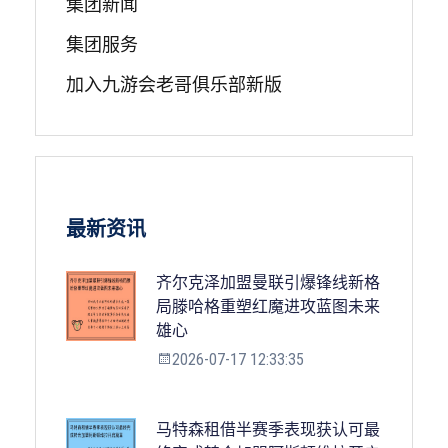
集团新闻
集团服务
加入九游会老哥俱乐部新版
最新资讯
齐尔克泽加盟曼联引爆锋线新格
局滕哈格重塑红魔进攻蓝图未来
雄心
2026-07-17 12:33:35
马特森租借半赛季表现获认可最