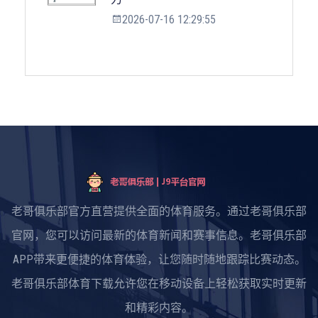
2026-07-16 12:29:55
老哥俱乐部官方直营提供全面的体育服务。通过老哥俱乐部
官网，您可以访问最新的体育新闻和赛事信息。老哥俱乐部
APP带来更便捷的体育体验，让您随时随地跟踪比赛动态。
老哥俱乐部体育下载允许您在移动设备上轻松获取实时更新
和精彩内容。