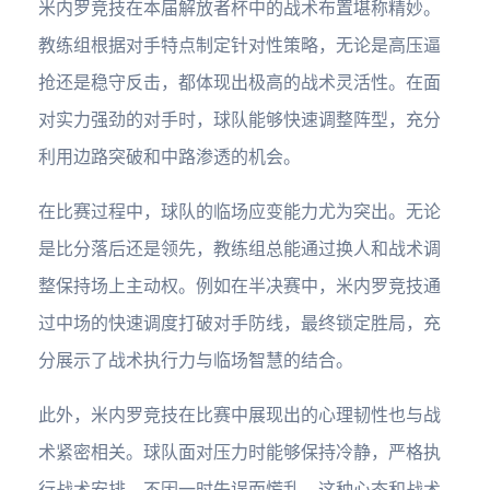
米内罗竞技在本届解放者杯中的战术布置堪称精妙。
教练组根据对手特点制定针对性策略，无论是高压逼
抢还是稳守反击，都体现出极高的战术灵活性。在面
对实力强劲的对手时，球队能够快速调整阵型，充分
利用边路突破和中路渗透的机会。
在比赛过程中，球队的临场应变能力尤为突出。无论
是比分落后还是领先，教练组总能通过换人和战术调
整保持场上主动权。例如在半决赛中，米内罗竞技通
过中场的快速调度打破对手防线，最终锁定胜局，充
分展示了战术执行力与临场智慧的结合。
此外，米内罗竞技在比赛中展现出的心理韧性也与战
术紧密相关。球队面对压力时能够保持冷静，严格执
行战术安排，不因一时失误而慌乱，这种心态和战术