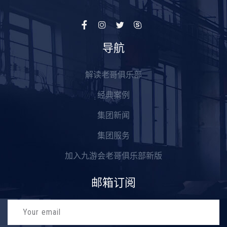
导航
解读老哥俱乐部
经典案例
集团新闻
集团服务
加入九游会老哥俱乐部新版
邮箱订阅