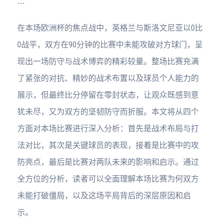
---
在本场欧洲杯的焦点战中，英格兰与斯洛文尼亚以0比
0战平，双方在90分钟的比赛中未能攻破对方球门，呈
现出一场防守与战术博弈的精彩较量。整场比赛充满
了紧张的对抗、精妙的战术布置以及球员个人能力的
展示，但最终比分停留在零封状态，让观众既感到意
犹未尽，又为双方的坚韧防守而折服。本文将从四个
方面对本场比赛进行深入分析：首先是战术布局与打
法对比，其次是关键球员的表现，接着是比赛中的攻
防亮点，最后是比赛对两队未来的影响和启示。通过
全方位的分析，读者可以全面理解本场比赛为何双方
未能打破僵局，以及这场平局背后的深层原因和启
示。