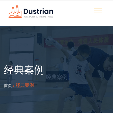
经典案例
/ 经典案例
首页