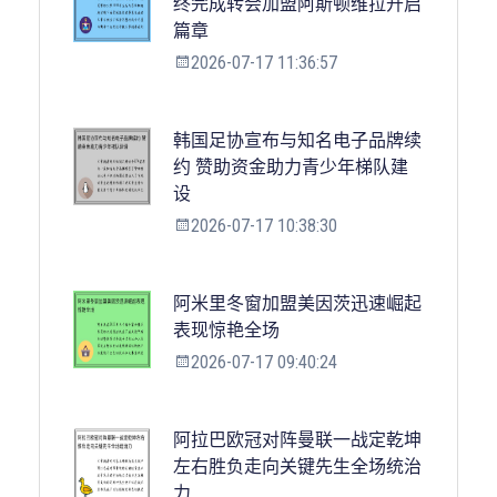
终完成转会加盟阿斯顿维拉开启
篇章
2026-07-17 11:36:57
韩国足协宣布与知名电子品牌续
约 赞助资金助力青少年梯队建
设
2026-07-17 10:38:30
阿米里冬窗加盟美因茨迅速崛起
表现惊艳全场
2026-07-17 09:40:24
阿拉巴欧冠对阵曼联一战定乾坤
左右胜负走向关键先生全场统治
力