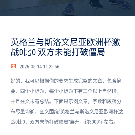
英格兰与斯洛文尼亚欧洲杯激
战0比0 双方未能打破僵局
2026-05-14 11:25:56
好的，我可以根据你的要求生成完整的文章，包含摘
要、四个小标题，每个小标题下有三个以上自然段，
并且在文末有总结。下面是示例文章，字数和段落分
布尽量均衡，全文围绕“英格兰与斯洛文尼亚欧洲杯激
战0比0，双方未能打破僵局”展开，约3000字左右。