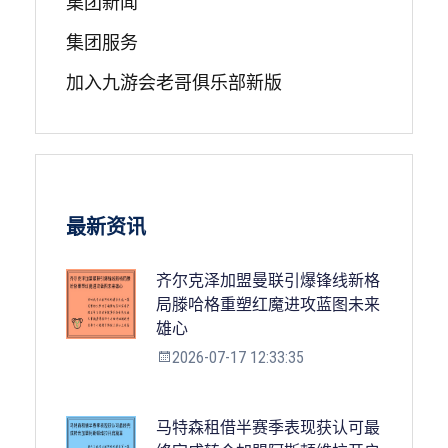
集团新闻
集团服务
加入九游会老哥俱乐部新版
最新资讯
齐尔克泽加盟曼联引爆锋线新格
局滕哈格重塑红魔进攻蓝图未来
雄心
2026-07-17 12:33:35
马特森租借半赛季表现获认可最