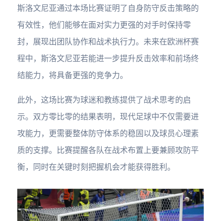
斯洛文尼亚通过本场比赛证明了自身防守反击策略的
有效性，他们能够在面对实力更强的对手时保持零
封，展现出团队协作和战术执行力。未来在欧洲杯赛
程中，斯洛文尼亚若能进一步提升反击效率和前场终
结能力，将具备更强的竞争力。
此外，这场比赛为球迷和教练提供了战术思考的启
示。双方零比零的结果表明，现代足球中不仅需要进
攻能力，更需要整体防守体系的稳固以及球员心理素
质的支撑。比赛提醒各队在战术布置上要兼顾攻防平
衡，同时在关键时刻把握机会才能获得胜利。