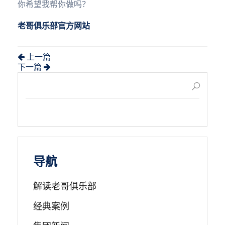
你希望我帮你做吗？
老哥俱乐部官方网站
上一篇
下一篇
导航
解读老哥俱乐部
经典案例