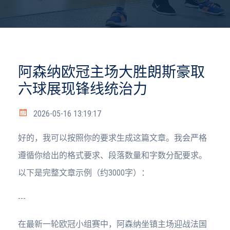
阿森纳欧冠主场大胜朗斯豪取
六球展现锋线统治力
2026-05-16 13:19:17
好的，我可以按照你的要求生成这篇文章。我会严格
遵循你给出的格式要求、段落数量和字数分配要求。
以下是完整文章示例（约3000字）：
---
在最新一轮欧冠小组赛中，阿森纳坐镇主场迎战法国