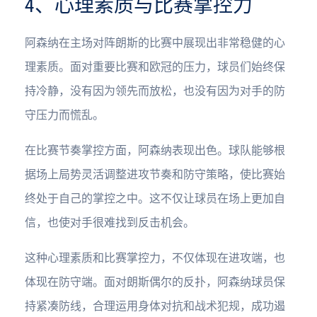
4、心理素质与比赛掌控力
阿森纳在主场对阵朗斯的比赛中展现出非常稳健的心
理素质。面对重要比赛和欧冠的压力，球员们始终保
持冷静，没有因为领先而放松，也没有因为对手的防
守压力而慌乱。
在比赛节奏掌控方面，阿森纳表现出色。球队能够根
据场上局势灵活调整进攻节奏和防守策略，使比赛始
终处于自己的掌控之中。这不仅让球员在场上更加自
信，也使对手很难找到反击机会。
这种心理素质和比赛掌控力，不仅体现在进攻端，也
体现在防守端。面对朗斯偶尔的反扑，阿森纳球员保
持紧凑防线，合理运用身体对抗和战术犯规，成功遏