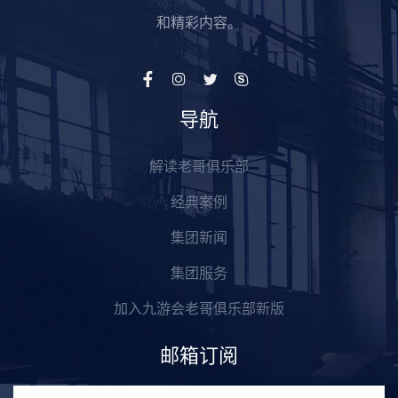
和精彩内容。
导航
解读老哥俱乐部
经典案例
集团新闻
集团服务
加入九游会老哥俱乐部新版
邮箱订阅