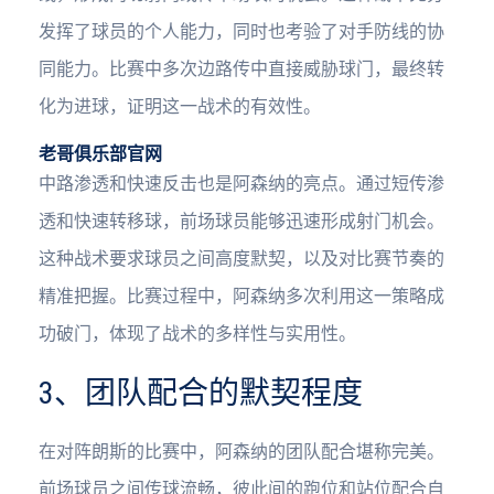
发挥了球员的个人能力，同时也考验了对手防线的协
同能力。比赛中多次边路传中直接威胁球门，最终转
化为进球，证明这一战术的有效性。
老哥俱乐部官网
中路渗透和快速反击也是阿森纳的亮点。通过短传渗
透和快速转移球，前场球员能够迅速形成射门机会。
这种战术要求球员之间高度默契，以及对比赛节奏的
精准把握。比赛过程中，阿森纳多次利用这一策略成
功破门，体现了战术的多样性与实用性。
3、团队配合的默契程度
在对阵朗斯的比赛中，阿森纳的团队配合堪称完美。
前场球员之间传球流畅，彼此间的跑位和站位配合自