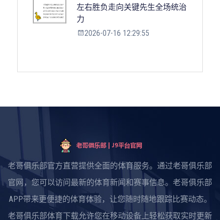
左右胜负走向关键先生全场统治
力
2026-07-16 12:29:55
老哥俱乐部官方直营提供全面的体育服务。通过老哥俱乐部
官网，您可以访问最新的体育新闻和赛事信息。老哥俱乐部
APP带来更便捷的体育体验，让您随时随地跟踪比赛动态。
老哥俱乐部体育下载允许您在移动设备上轻松获取实时更新