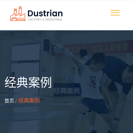
经典案例
/ 经典案例
首页