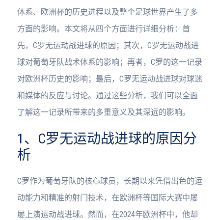
体系、欧洲杯的历史进程以及整个足球世界产生了多
方面的影响。本文将从四个方面进行详细分析：首
先，C罗无运动战进球的原因；其次，C罗无运动战进
球对葡萄牙队战术体系的影响；再者，C罗的这一记录
对欧洲杯历史的影响；最后，C罗无运动战进球对球迷
和媒体的反应与讨论。通过这些分析，我们可以全面
了解这一记录所带来的多重意义及其深远的影响。
1、C罗无运动战进球的原因分
析
C罗作为葡萄牙队的核心球员，长期以来凭借出色的运
动能力和精准的射门技术，在欧洲杯等国际大赛中屡
屡上演运动战进球。然而，在2024年欧洲杯中，他却