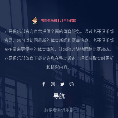
老哥俱乐部官方直营提供全面的体育服务。通过老哥俱乐部
官网，您可以访问最新的体育新闻和赛事信息。老哥俱乐部
APP带来更便捷的体育体验，让您随时随地跟踪比赛动态。
老哥俱乐部体育下载允许您在移动设备上轻松获取实时更新
和精彩内容。
导航
解读老哥俱乐部