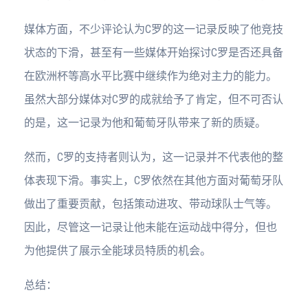
媒体方面，不少评论认为C罗的这一记录反映了他竞技
状态的下滑，甚至有一些媒体开始探讨C罗是否还具备
在欧洲杯等高水平比赛中继续作为绝对主力的能力。
虽然大部分媒体对C罗的成就给予了肯定，但不可否认
的是，这一记录为他和葡萄牙队带来了新的质疑。
然而，C罗的支持者则认为，这一记录并不代表他的整
体表现下滑。事实上，C罗依然在其他方面对葡萄牙队
做出了重要贡献，包括策动进攻、带动球队士气等。
因此，尽管这一记录让他未能在运动战中得分，但也
为他提供了展示全能球员特质的机会。
总结：