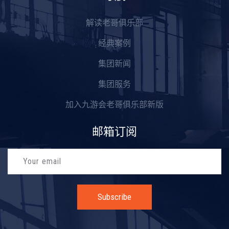
解读老哥俱乐部
经典案例
集团新闻
集团服务
加入九游会老哥俱乐部新版
邮箱订阅
Subscribe