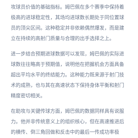
攻球员价值的基础指标。姆巴佩在多个赛季中保持着
极高的进球稳定性，其场均进球数长期处于同位置球
员的顶尖区间。这种稳定并非依赖偶然爆发，而是建
立在持续的高射门质量与合理的出手选择之上。
进一步结合预期进球数据可以发现，姆巴佩的实际进
球数往往略高于预期值，说明他在把握机会方面具备
超出平均水平的终结能力。这种能力既来源于射门技
术的成熟，也与其在高速状态下保持身体平衡和射门
精度密切相关。
在助攻与关键传球方面，姆巴佩的数据同样具有说服
力。他并非传统意义上的组织核心，但在高速推进后
的横传、倒三角回做和反击中的最后一传成功率极