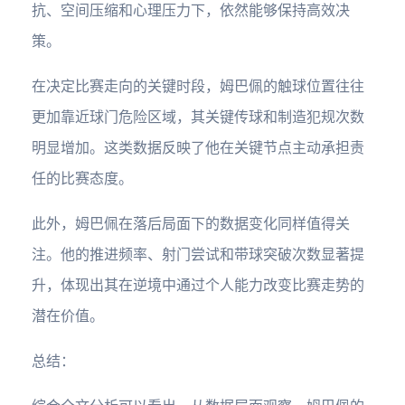
抗、空间压缩和心理压力下，依然能够保持高效决
策。
在决定比赛走向的关键时段，姆巴佩的触球位置往往
更加靠近球门危险区域，其关键传球和制造犯规次数
明显增加。这类数据反映了他在关键节点主动承担责
任的比赛态度。
此外，姆巴佩在落后局面下的数据变化同样值得关
注。他的推进频率、射门尝试和带球突破次数显著提
升，体现出其在逆境中通过个人能力改变比赛走势的
潜在价值。
总结：