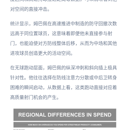
对空间的直接冲击。
统计显示，姆巴佩在高速推进中制造的防守回撤次数
远高于同位置球员，这意味着即便他未直接参与射
门，也能迫使对方防线整体后移，从而为中场和其他
进攻球员创造更大的活动空间。
在无球跑动层面，姆巴佩的纵深冲刺和斜向插上极具
针对性。他往往选择在防线注意力分散或中后卫转身
困难的瞬间启动，从数据上看，这类跑动直接对应着
高质量射门机会的产生。