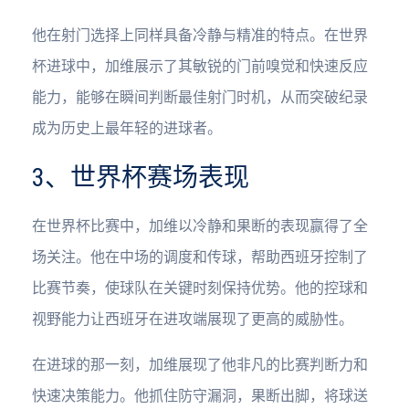
他在射门选择上同样具备冷静与精准的特点。在世界
杯进球中，加维展示了其敏锐的门前嗅觉和快速反应
能力，能够在瞬间判断最佳射门时机，从而突破纪录
成为历史上最年轻的进球者。
3、世界杯赛场表现
在世界杯比赛中，加维以冷静和果断的表现赢得了全
场关注。他在中场的调度和传球，帮助西班牙控制了
比赛节奏，使球队在关键时刻保持优势。他的控球和
视野能力让西班牙在进攻端展现了更高的威胁性。
在进球的那一刻，加维展现了他非凡的比赛判断力和
快速决策能力。他抓住防守漏洞，果断出脚，将球送