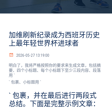
加维刷新纪录成为西班牙历史
上最年轻世界杯进球者
2026-05-27 13:19:00
明白了，我将严格按照你的要求来生成文章，包括摘
要、四个小标题、每个小标题下至少三段内容、段落
用 `
` 包裹、小标题用 `
` 包裹，并在最后进行两段式
总结。下面是完整示例文章：