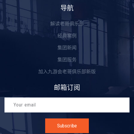
导航
解读老哥俱乐部
经典案例
集团新闻
集团服务
加入九游会老哥俱乐部新版
邮箱订阅
Subscribe