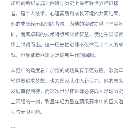
加维刷新纪录成为西班牙历史上最年轻世界杯进球
者，是个人技术、心理素质和成长环境的共同结果。
他的成长经历和训练背景，为他的突破提供了坚实基
础，而其卓越的技术特点和比赛智慧，使他在国际赛
场上脱颖而出。这一历史性进球不仅体现了个人的成
就，也象征着西班牙足球新生代的崛起。
从更广的角度看，加维的成功具有示范效应，激励年
轻球员追求梦想，也为国家队注入新活力。他的未来
发展值得期待，而这次世界杯进球必将成为足球历史
上闪耀的一刻，彰显年轻力量在顶级赛事中的巨大潜
力与无限可能。
---