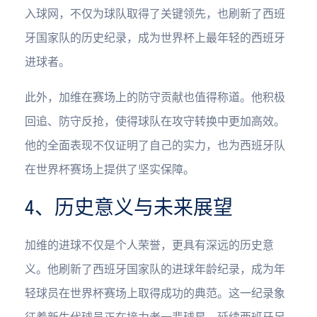
入球网，不仅为球队取得了关键领先，也刷新了西班
牙国家队的历史纪录，成为世界杯上最年轻的西班牙
进球者。
此外，加维在赛场上的防守贡献也值得称道。他积极
回追、防守反抢，使得球队在攻守转换中更加高效。
他的全面表现不仅证明了自己的实力，也为西班牙队
在世界杯赛场上提供了坚实保障。
4、历史意义与未来展望
加维的进球不仅是个人荣誉，更具有深远的历史意
义。他刷新了西班牙国家队的进球年龄纪录，成为年
轻球员在世界杯赛场上取得成功的典范。这一纪录象