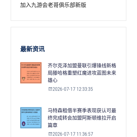
加入九游会老哥俱乐部新版
最新资讯
齐尔克泽加盟曼联引爆锋线新格
局滕哈格重塑红魔进攻蓝图未来
雄心
2026-07-17 12:33:35
马特森租借半赛季表现获认可最
终完成转会加盟阿斯顿维拉开启
篇章
2026-07-17 11:36:57