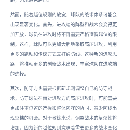
路，力求避免越位。
然而，随着越位规则的放宽，球队的战术体系可能会
出现显著变化。首先，进攻端的阵型和战术会变得更
加开放，球员在进攻时将不再需要严格遵循越位的限
制。这样，球队可以更加大胆地采取高压进攻，利用
更多的跑动和传球方式去打破防线。这种新的进攻思
路，将推动更多的创新战术出现，丰富球队在进攻端
的选择。
其次，防守方也需要根据新规则调整自己的防守战
术。防守球员在面对进攻方的高压进攻时，可能需要
更加注重位置的选择和整体防守的协同，减少防线出
现空档的机会。对于教练来说，调整战术的复杂性将
增加，因为新的越位规则意味着需要更多的战术变化