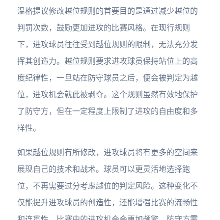
温格提议修改越位规则的首要目的是通过减少越位的
判罚次数，鼓励更加进攻的比赛风格。在现行规则
下，进攻球员往往受到越位规则的限制，无法充分发
挥其创造力。越位规则要求进攻球员保持站位上的高
度纪律性，一旦站在防守球员之后，便会被判定为越
位，进攻机会就此被剥夺。这个规则虽然有效地保护
了防守方，但在一定程度上限制了进攻的自由度和多
样性。
如果越位规则有所修改，进攻球员将有更多的空间来
展现自己的技术和战术。球员可以更灵活地选择跑
位，不再需要过分考虑越位的判定风险。这种变化不
仅能提升进攻球员的创造性，还能增强比赛的流畅性
和连贯性。比赛中的进攻机会会更加频繁，防守方需