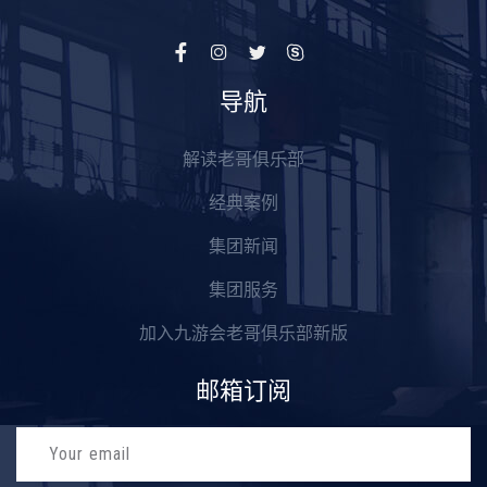
导航
解读老哥俱乐部
经典案例
集团新闻
集团服务
加入九游会老哥俱乐部新版
邮箱订阅