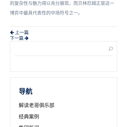
的复杂性与魅力得以充分展现，而贝林厄姆正是这一
博弈中最具代表性的中场符号之一。
上一篇
下一篇
导航
解读老哥俱乐部
经典案例