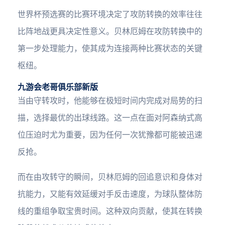
世界杯预选赛的比赛环境决定了攻防转换的效率往往
比阵地战更具决定性意义。贝林厄姆在攻防转换中的
第一步处理能力，使其成为连接两种比赛状态的关键
枢纽。
九游会老哥俱乐部新版
当由守转攻时，他能够在极短时间内完成对局势的扫
描，选择最优的出球线路。这一点在面对阿森纳式高
位压迫时尤为重要，因为任何一次犹豫都可能被迅速
反抢。
而在由攻转守的瞬间，贝林厄姆的回追意识和身体对
抗能力，又能有效延缓对手反击速度，为球队整体防
线的重组争取宝贵时间。这种双向贡献，使其在转换