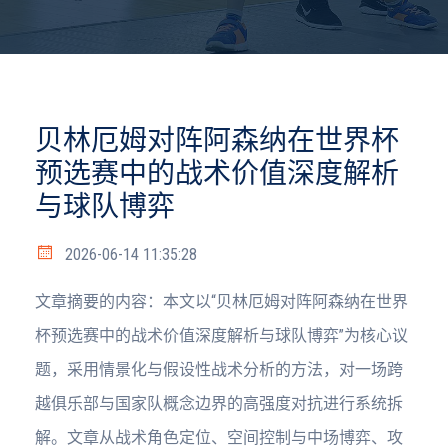
贝林厄姆对阵阿森纳在世界杯
预选赛中的战术价值深度解析
与球队博弈
2026-06-14 11:35:28
文章摘要的内容：本文以“贝林厄姆对阵阿森纳在世界
杯预选赛中的战术价值深度解析与球队博弈”为核心议
题，采用情景化与假设性战术分析的方法，对一场跨
越俱乐部与国家队概念边界的高强度对抗进行系统拆
解。文章从战术角色定位、空间控制与中场博弈、攻