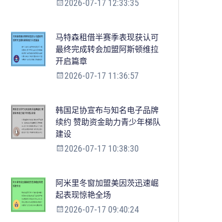
2026-07-17 12:33:35
马特森租借半赛季表现获认可
最终完成转会加盟阿斯顿维拉
开启篇章
2026-07-17 11:36:57
韩国足协宣布与知名电子品牌
续约 赞助资金助力青少年梯队
建设
2026-07-17 10:38:30
阿米里冬窗加盟美因茨迅速崛
起表现惊艳全场
2026-07-17 09:40:24