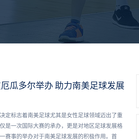
在厄瓜多尔举办 助力南美足球发展
一决定标志着南美足球尤其是女性足球领域迈出了重
仅是一次国际大赛的承办，更是对地区足球发展格
一赛事的举办对于南美足球发展的积极作用。首