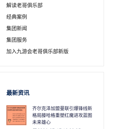
解读老哥俱乐部
经典案例
集团新闻
集团服务
加入九游会老哥俱乐部新版
最新资讯
齐尔克泽加盟曼联引爆锋线新
格局滕哈格重塑红魔进攻蓝图
未来雄心