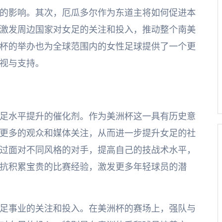
的影响。其次，厄瓜多尔作为东道主将如何促进本
激发周边国家对女足的关注和投入，推动整个南美
洲杯的举办也为全球范围内的女性足球提供了一个更
视与支持。
女足水平提升的催化剂。作为美洲杯这一具有历史意
更多的观众和媒体关注，从而进一步提升女足的社
过面对不同风格的对手，提高自己的技战术水平，
抗积累宝贵的比赛经验，激发更多年轻球员的潜
足事业的关注和投入。在美洲杯的赛场上，强队与