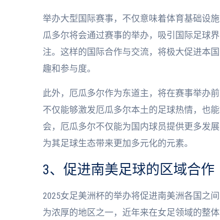
举办大型国际赛事，不仅意味着体育基础设施
瓜多尔将会通过赛事的举办，吸引国际足球界
注。这样的国际合作与交流，将极大促进本国
趣和参与度。
此外，厄瓜多尔作为东道主，将在赛事举办前
不仅能够激发厄瓜多尔本土的足球热情，也能
会，厄瓜多尔不仅能为国内球员提供更多发展
为其足球生态带来更加多元化的元素。
3、促进南美足球的区域合作
2025女足美洲杯的举办将促进南美洲各国之
为浓厚的地区之一，近年来在女足领域的整体