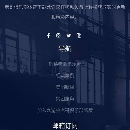
老哥俱乐部体育下载允许您在移动设备上轻松获取实时更新
和精彩内容。
导航
解读老哥俱乐部
经典案例
集团新闻
集团服务
加入九游会老哥俱乐部新版
邮箱订阅