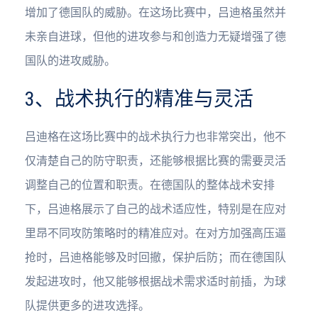
增加了德国队的威胁。在这场比赛中，吕迪格虽然并
未亲自进球，但他的进攻参与和创造力无疑增强了德
国队的进攻威胁。
3、战术执行的精准与灵活
吕迪格在这场比赛中的战术执行力也非常突出，他不
仅清楚自己的防守职责，还能够根据比赛的需要灵活
调整自己的位置和职责。在德国队的整体战术安排
下，吕迪格展示了自己的战术适应性，特别是在应对
里昂不同攻防策略时的精准应对。在对方加强高压逼
抢时，吕迪格能够及时回撤，保护后防；而在德国队
发起进攻时，他又能够根据战术需求适时前插，为球
队提供更多的进攻选择。