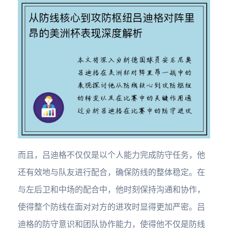
而且，吕迪格不仅仅是以个人能力完成防守任务，他
还有效地与队友进行配合，确保防线的整体稳定。在
与左后卫和中场的配合中，他时刻保持沟通和协作，
使得整个防线在面对对方的进攻时显得更加严密。吕
迪格的防守意识和团队协作能力，使得他不仅是防线