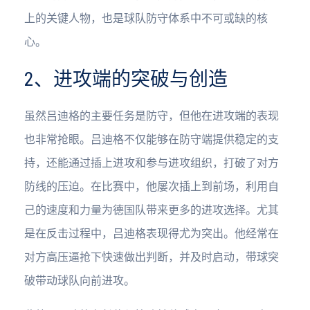
上的关键人物，也是球队防守体系中不可或缺的核
心。
2、进攻端的突破与创造
虽然吕迪格的主要任务是防守，但他在进攻端的表现
也非常抢眼。吕迪格不仅能够在防守端提供稳定的支
持，还能通过插上进攻和参与进攻组织，打破了对方
防线的压迫。在比赛中，他屡次插上到前场，利用自
己的速度和力量为德国队带来更多的进攻选择。尤其
是在反击过程中，吕迪格表现得尤为突出。他经常在
对方高压逼抢下快速做出判断，并及时启动，带球突
破带动球队向前进攻。