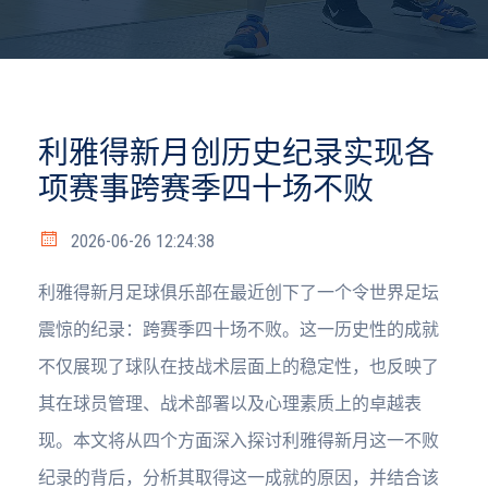
利雅得新月创历史纪录实现各
项赛事跨赛季四十场不败
2026-06-26 12:24:38
利雅得新月足球俱乐部在最近创下了一个令世界足坛
震惊的纪录：跨赛季四十场不败。这一历史性的成就
不仅展现了球队在技战术层面上的稳定性，也反映了
其在球员管理、战术部署以及心理素质上的卓越表
现。本文将从四个方面深入探讨利雅得新月这一不败
纪录的背后，分析其取得这一成就的原因，并结合该