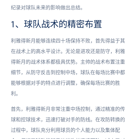
纪录对球队未来的影响做出总结。
1、球队战术的精密布置
利雅得新月能够连续四十场保持不败，首先得益于其
在战术上的高水平设计。无论是进攻还是防守，利雅
得新月的战术体系都极具优势。主帅的战术布置注重
细节，从防守反击到控制中场，球队在每场比赛中都
能够根据对手的特点进行调整，确保每场比赛的胜
利。
首先，利雅得新月非常注重中场控制，通过精准的传
球和控球技术，迅速打破对手的防线。在攻防转换的
过程中，球队充分利用球员的个人能力以及集体配