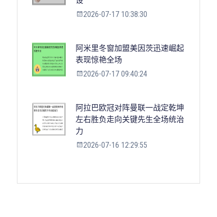
设
2026-07-17 10:38:30
阿米里冬窗加盟美因茨迅速崛起
表现惊艳全场
2026-07-17 09:40:24
阿拉巴欧冠对阵曼联一战定乾坤
左右胜负走向关键先生全场统治
力
2026-07-16 12:29:55