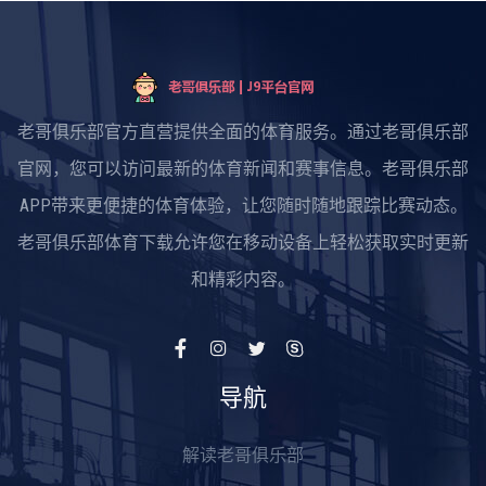
老哥俱乐部官方直营提供全面的体育服务。通过老哥俱乐部
官网，您可以访问最新的体育新闻和赛事信息。老哥俱乐部
APP带来更便捷的体育体验，让您随时随地跟踪比赛动态。
老哥俱乐部体育下载允许您在移动设备上轻松获取实时更新
和精彩内容。
导航
解读老哥俱乐部