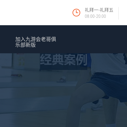
礼拜一-礼拜五
08.00-20.00
加入九游会老哥俱
乐部新版