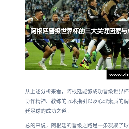
从上述分析来看，阿根廷能够成功晋级世界杯
协作精神、教练的战术指引以及心理素质的调
廷足球的成功之道。
总的来说，阿根廷的晋级之路是一条凝聚了球