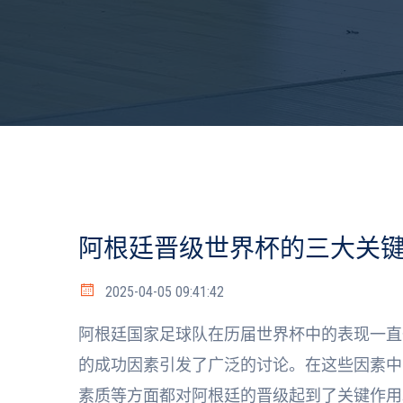
阿根廷晋级世界杯的三大关
2025-04-05 09:41:42
阿根廷国家足球队在历届世界杯中的表现一直
的成功因素引发了广泛的讨论。在这些因素中
素质等方面都对阿根廷的晋级起到了关键作用