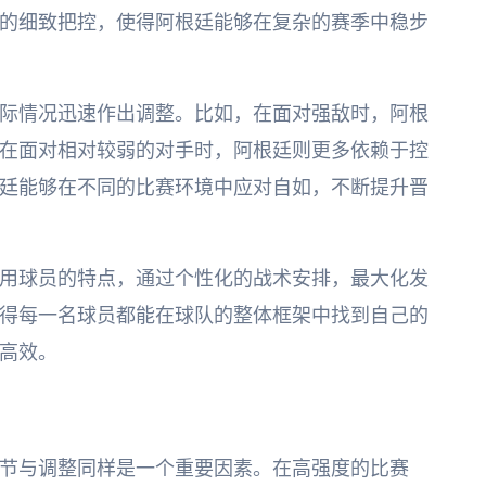
的细致把控，使得阿根廷能够在复杂的赛季中稳步
际情况迅速作出调整。比如，在面对强敌时，阿根
在面对相对较弱的对手时，阿根廷则更多依赖于控
廷能够在不同的比赛环境中应对自如，不断提升晋
用球员的特点，通过个性化的战术安排，最大化发
得每一名球员都能在球队的整体框架中找到自己的
高效。
节与调整同样是一个重要因素。在高强度的比赛