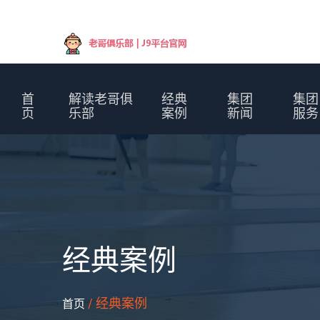
首
解读老哥俱
经典
集团
集团
页
乐部
案例
新闻
服务
经典案例
/ 经典案例
首页