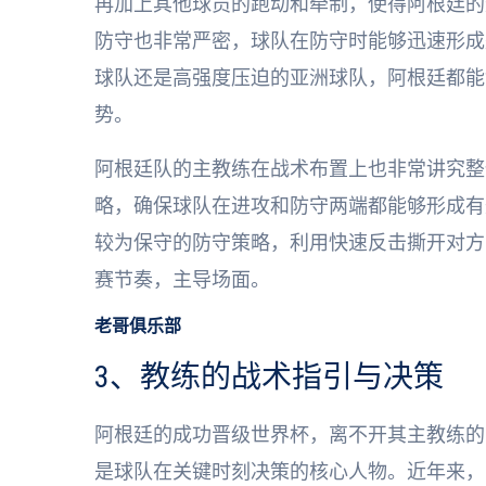
再加上其他球员的跑动和牵制，使得阿根廷的
防守也非常严密，球队在防守时能够迅速形成
球队还是高强度压迫的亚洲球队，阿根廷都能
势。
阿根廷队的主教练在战术布置上也非常讲究整
略，确保球队在进攻和防守两端都能够形成有
较为保守的防守策略，利用快速反击撕开对方
赛节奏，主导场面。
老哥俱乐部
3、教练的战术指引与决策
阿根廷的成功晋级世界杯，离不开其主教练的
是球队在关键时刻决策的核心人物。近年来，