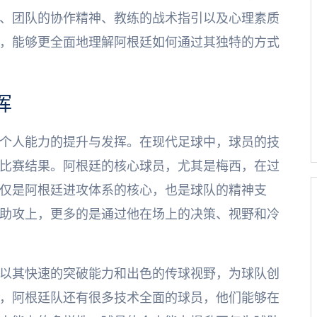
、团队的协作精神、教练的战术指引以及心理素质
，能够更全面地理解阿根廷如何通过其独特的方式
挥
个人能力的提升与发挥。在现代足球中，球员的技
比赛结果。阿根廷的核心球员，尤其是梅西，在过
仅是阿根廷进攻体系的核心，也是球队的精神支
助攻上，更多的是通过他在场上的决策、视野和冷
以其快速的突破能力和出色的传球视野，为球队创
，阿根廷队还有很多技术全面的球员，他们能够在